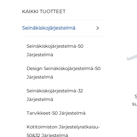
KAIKKI TUOTTEET
Seinäkiskojärjestelmä
Seinäkiskojärjestelmä-50
Järjestelmä
Design Seinäkiskojärjestelmä-50
Järjestelmä
Seinäkiskojärjestelmä-32
Järjestelmä
s
Tarvikkeet-50 Järjestelmä
Kotitoimiston Järjestelyratkaisu-
50&32 Järjestelmä