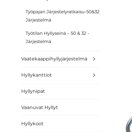
Työpajan Järjestelyratkaisu-50&32
Järjestelmä
Työtilan Hyllyseinä – 50 & 32 -
Järjestelmä
Vaatekaappihyllyjärjestelmä
Hyllykanttiot
Hyllynipat
Vaanuvat Hyllyt
Hyllykoot