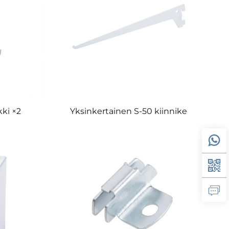
kki ×2
Yksinkertainen S-50 kiinnike