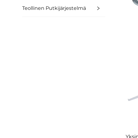
Teollinen Putkijärjestelmä
Yksin