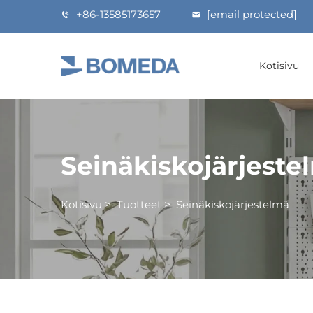
+86-13585173657
[email protected]
Kotisivu
Seinäkiskojärjeste
Kotisivu
>
Tuotteet
>
Seinäkiskojärjestelmä