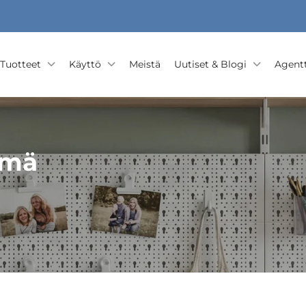
Tuotteet
Käyttö
Meistä
Uutiset & Blogi
Agentt
lmä