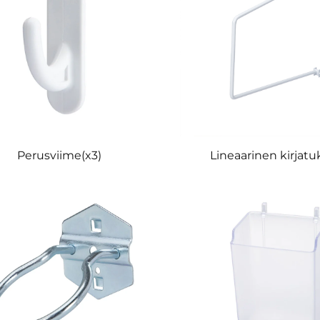
Perusviime(x3)
Lineaarinen kirjatu