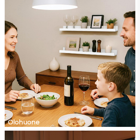
Olohuone