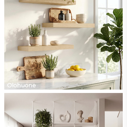
Olohuone