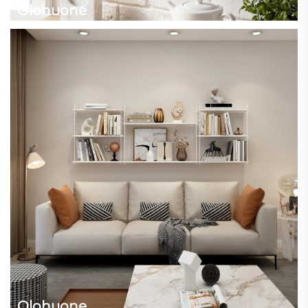
Olohuone
Olohuone