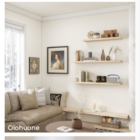
Olohuone