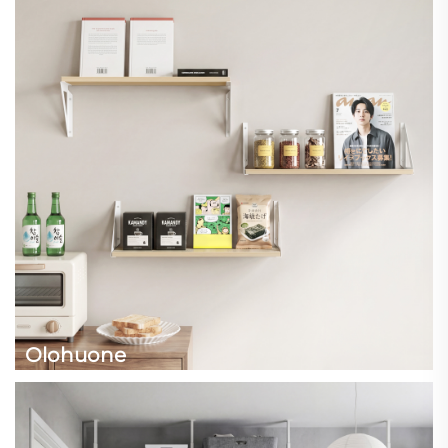
Olohuone