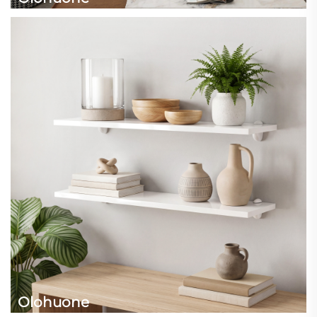
Olohuone