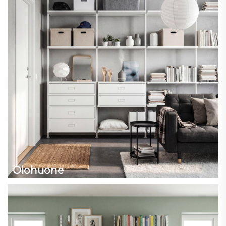
Olohuone