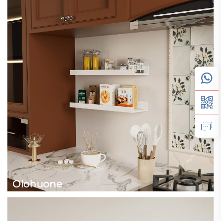
Olohuone