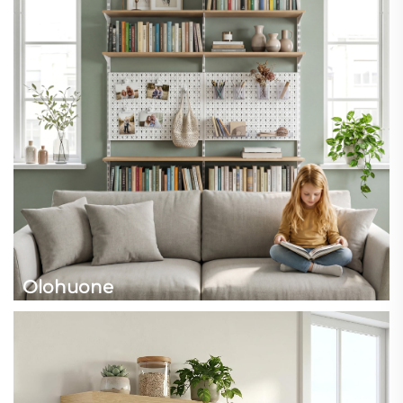
Olohuone