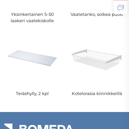
Yksinkertainen S-50
Vaatetanko, soikea putki
laakeri vaatekiskolle
Teräshylly, 2 kpl
Kotelorasia kiinnikkeillä