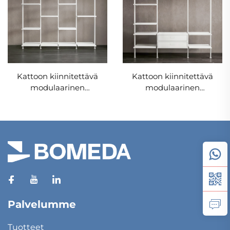
Kattoon kiinnitettävä
Kattoon kiinnitettävä
modulaarinen
modulaarinen
hyllyjärjestelmä
hyllyjärjestelmä
Palvelumme
Tuotteet