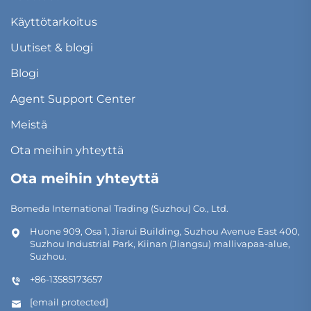
Käyttötarkoitus
Uutiset & blogi
Blogi
Agent Support Center
Meistä
Ota meihin yhteyttä
Ota meihin yhteyttä
Bomeda International Trading (Suzhou) Co., Ltd.
Huone 909, Osa 1, Jiarui Building, Suzhou Avenue East 400,
Suzhou Industrial Park, Kiinan (Jiangsu) mallivapaa-alue,
Suzhou.
+86-13585173657
[email protected]