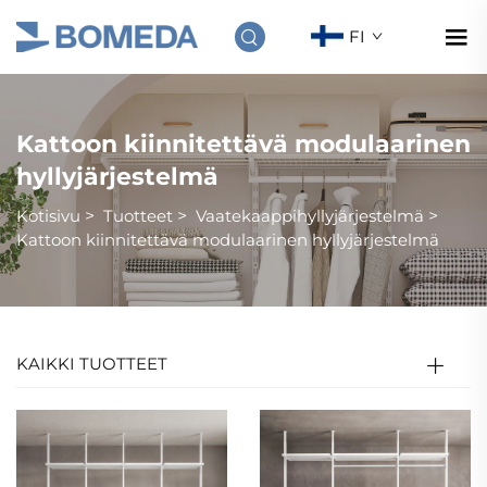
FI
Kattoon kiinnitettävä modulaarinen
hyllyjärjestelmä
Kotisivu
>
Tuotteet
>
Vaatekaappihyllyjärjestelmä
>
Kattoon kiinnitettävä modulaarinen hyllyjärjestelmä
KAIKKI TUOTTEET