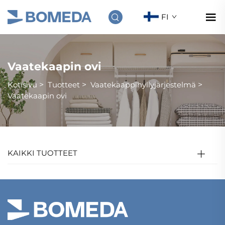
FI
Vaatekaapin ovi
Kotisivu
>
Tuotteet
>
Vaatekaappihyllyjärjestelmä
>
Vaatekaapin ovi
KAIKKI TUOTTEET