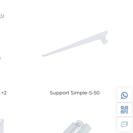
 ×2
Support Simple-S-50