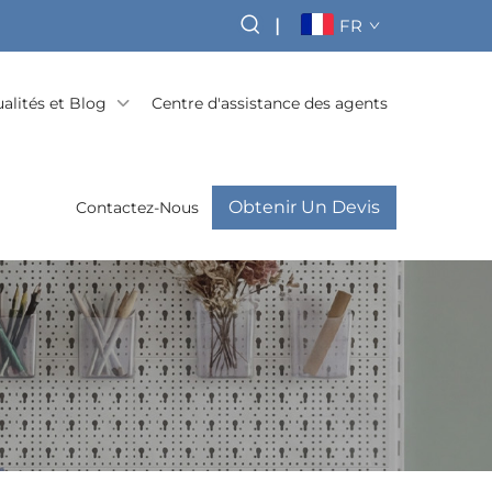
|
FR
alités et Blog
Centre d'assistance des agents
Obtenir Un Devis
Contactez-Nous