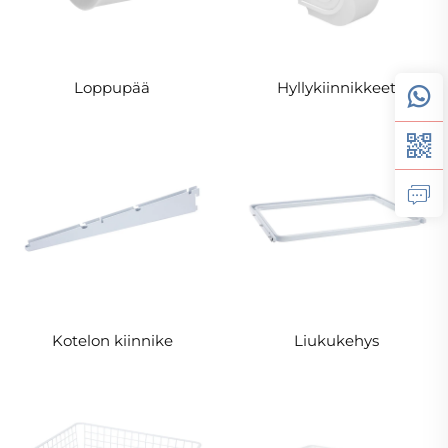
Loppupää
Hyllykiinnikkeet
Kotelon kiinnike
Liukukehys