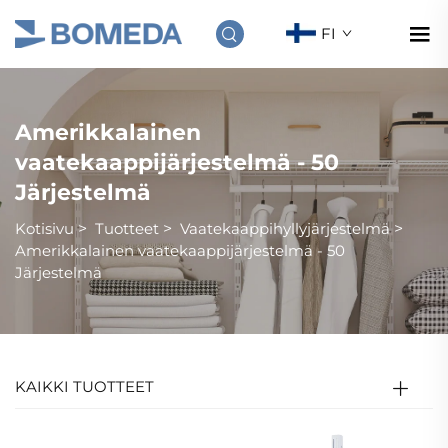
FI
Amerikkalainen
vaatekaappijärjestelmä - 50
Järjestelmä
Kotisivu
>
Tuotteet
>
Vaatekaappihyllyjärjestelmä
>
Amerikkalainen vaatekaappijärjestelmä - 50
Järjestelmä
KAIKKI TUOTTEET