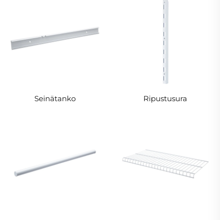
Seinätanko
Ripustusura