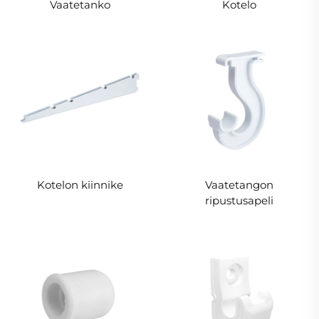
Vaatetanko
Kotelo
Kotelon kiinnike
Vaatetangon
ripustusapeli