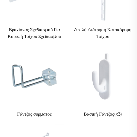
Βραχίονας Σχεδιασμού Για
Διπλή Διάτρηση Κατακόρυφη
Κορυφή Τοίχου Σχεδιασμού
Τοίχου
Γάντζος σύρματος
Βασική Γάντζος(x3)