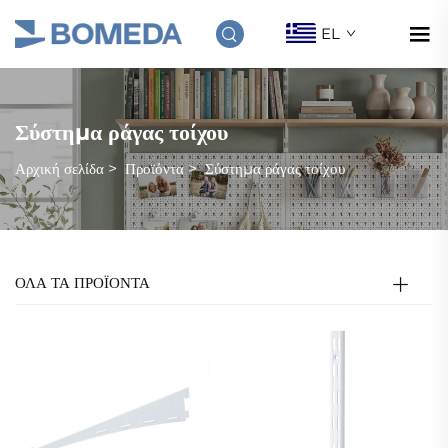
EL
Σύστημα ράγας τοίχου
Αρχική σελίδα
>
Προϊόντα
>
Σύστημα ράγας τοίχου
ΟΛΑ ΤΑ ΠΡΟΪΟΝΤΑ