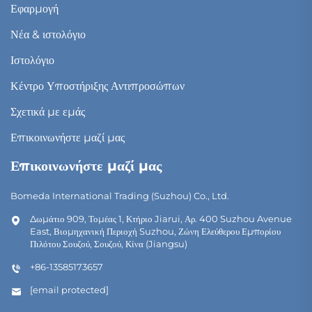
Εφαρμογή
Νέα & ιστολόγιο
Ιστολόγιο
Κέντρο Υποστήριξης Αντιπροσώπων
Σχετικά με εμάς
Επικοινωνήστε μαζί μας
Επικοινωνήστε μαζί μας
Bomeda International Trading (Suzhou) Co., Ltd.
Δωμάτιο 909, Τομέας 1, Κτήριο Jiarui, Αρ. 400 Suzhou Avenue
East, Βιομηχανική Περιοχή Suzhou, Ζώνη Ελεύθερου Εμπορίου
Πιλότου Σουζού, Σουζού, Κίνα (Jiangsu)
+86-13585173657
[email protected]