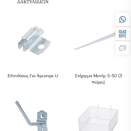
ΔΑΚΤΥΛΙΔΙΩΝ
Επενδύσεις Για Άγκιστρα U
Στήριγμα Μονής-S-50 (3
πείροι)