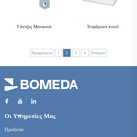
Γάντζος Μανικιού
Τετράγωνο κουτί
Προηγούμενο
1
2
3
4
Επόμενο
Οι Υπηρεσίες Μας
Προϊόντα