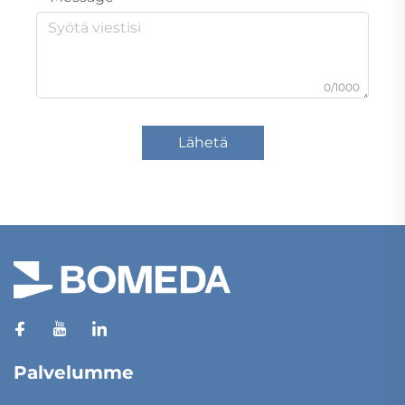
0/1000
Lähetä
Palvelumme