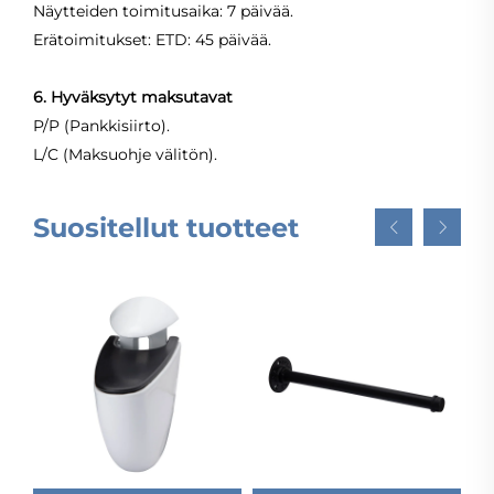
Näytteiden toimitusaika: 7 päivää.
Erätoimitukset: ETD: 45 päivää.
6. Hyväksytyt maksutavat
P/P (Pankkisiirto).
L/C (Maksuohje välitön).
Suositellut tuotteet