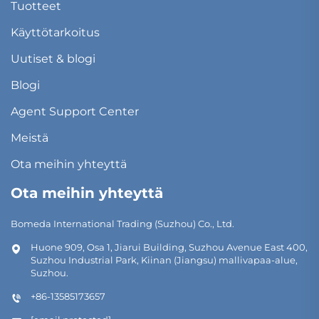
Tuotteet
Käyttötarkoitus
Uutiset & blogi
Blogi
Agent Support Center
Meistä
Ota meihin yhteyttä
Ota meihin yhteyttä
Bomeda International Trading (Suzhou) Co., Ltd.
Huone 909, Osa 1, Jiarui Building, Suzhou Avenue East 400,
Suzhou Industrial Park, Kiinan (Jiangsu) mallivapaa-alue,
Suzhou.
+86-13585173657