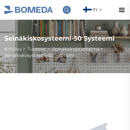
FI
Seinäkiskosysteemi-50 Systeemi
Kotisivu
>
Tuotteet
>
Seinäkiskojärjestelmä
>
Seinäkiskosysteemi-50 Systeemi