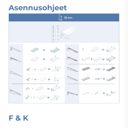
Asennusohjeet
F & K