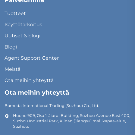
Tuotteet
Käyttötarkoitus
Uutiset & blogi
Blogi
Agent Support Center
Meistä
Ota meihin yhteyttä
Ota meihin yhteyttä
Bomeda International Trading (Suzhou) Co., Ltd.
Huone 909, Osa 1, Jiarui Building, Suzhou Avenue East 400,
Suzhou Industrial Park, Kiinan (Jiangsu) mallivapaa-alue,
Suzhou.