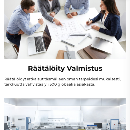
Räätälöity Valmistus
Räätälöidyt ratkaisut täsmälleen oman tarpeidesi mukaisesti,
tarkkuutta vahvistaa yli 500 globaalia asiakasta.