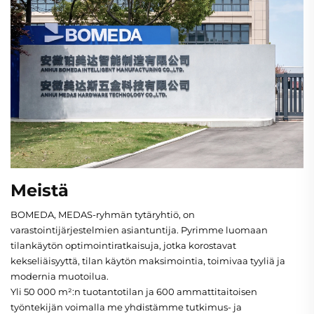
Meistä
BOMEDA, MEDAS-ryhmän tytäryhtiö, on
varastointijärjestelmien asiantuntija. Pyrimme luomaan
tilankäytön optimointiratkaisuja, jotka korostavat
kekseliäisyyttä, tilan käytön maksimointia, toimivaa tyyliä ja
modernia muotoilua.
Yli 50 000 m²:n tuotantotilan ja 600 ammattitaitoisen
työntekijän voimalla me yhdistämme tutkimus- ja