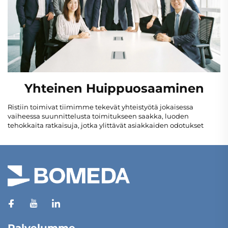
Yhteinen Huippuosaaminen
Ristiin toimivat tiimimme tekevät yhteistyötä jokaisessa
vaiheessa suunnittelusta toimitukseen saakka, luoden
tehokkaita ratkaisuja, jotka ylittävät asiakkaiden odotukset
Palvelumme