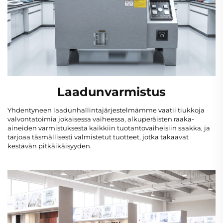
Laadunvarmistus
Yhdentyneen laadunhallintajärjestelmämme vaatii tiukkoja
valvontatoimia jokaisessa vaiheessa, alkuperäisten raaka-
aineiden varmistuksesta kaikkiin tuotantovaiheisiin saakka, ja
tarjoaa täsmällisesti valmistetut tuotteet, jotka takaavat
kestävän pitkäikäisyyden.