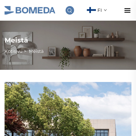
FI
Meistä
Kotisivu
>
Meistä