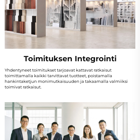
Toimituksen Integrointi
Yhdentyneet toimitukset tarjoavat kattavat ratkaisut
toimittamalla kaikki tarvittavat tuotteet, poistamalla
hankintaketjun monimutkaisuuden ja takaamalla valmiiksi
toimivat ratkaisut.