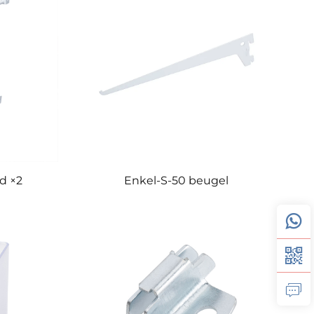
d ×2
Enkel-S-50 beugel