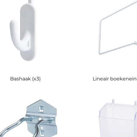
Bashaak (x3)
Lineair boekenein