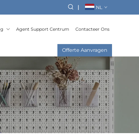
|
NL
og
Agent Support Centrum
Contacteer Ons
Offerte Aanvragen