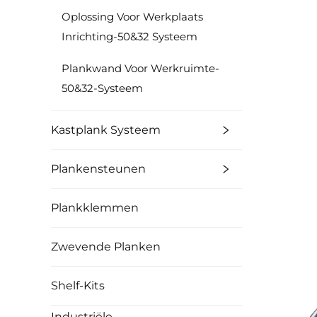
Oplossing Voor Werkplaats
Inrichting-50&32 Systeem
Plankwand Voor Werkruimte-
50&32-Systeem
Kastplank Systeem
Plankensteunen
Plankklemmen
Zwevende Planken
Shelf-Kits
Industriële