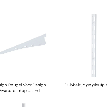
ign Beugel Voor Design
Dubbelzijdige gleufp
Wandrechtopstaand