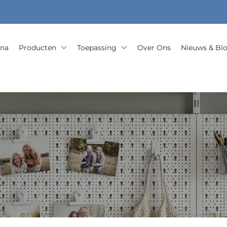
ina
Producten
Toepassing
Over Ons
Nieuws & Bl