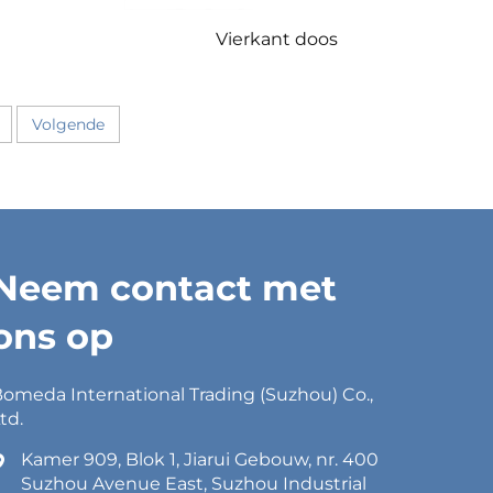
Vierkant doos
Volgende
Neem contact met
ons op
omeda International Trading (Suzhou) Co.,
td.
Kamer 909, Blok 1, Jiarui Gebouw, nr. 400
Suzhou Avenue East, Suzhou Industrial