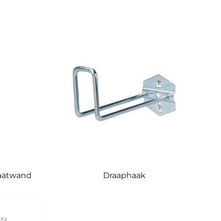
laatwand
Draaphaak