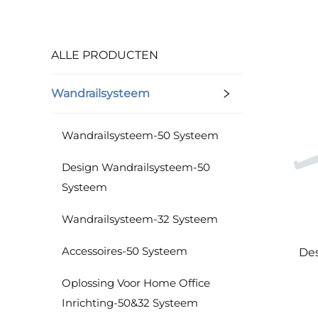
ALLE PRODUCTEN
Wandrailsysteem
Wandrailsysteem-50 Systeem
Design Wandrailsysteem-50
Systeem
Wandrailsysteem-32 Systeem
Accessoires-50 Systeem
Des
Oplossing Voor Home Office
Inrichting-50&32 Systeem