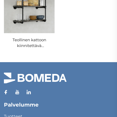
Teollinen kattoon
kiinnitettävä
kaksinkertainen hyllysetti
Palvelumme
Tuotteet