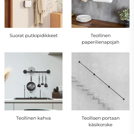
Suorat putkipidikkeet
Teollinen
paperilienapojah
Teollinen kahva
Teollisen portaan
käsikoroke