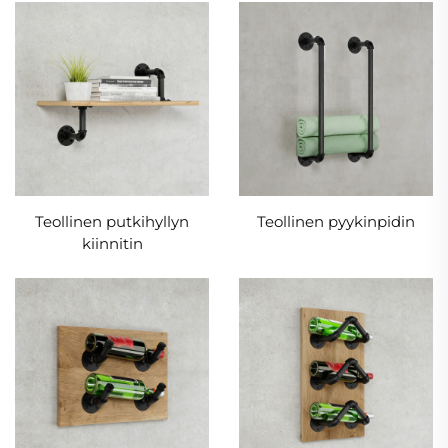
Teollinen putkihyllyn
Teollinen pyykinpidin
kiinnitin