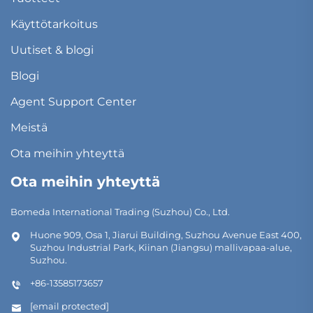
Käyttötarkoitus
Uutiset & blogi
Blogi
Agent Support Center
Meistä
Ota meihin yhteyttä
Ota meihin yhteyttä
Bomeda International Trading (Suzhou) Co., Ltd.
Huone 909, Osa 1, Jiarui Building, Suzhou Avenue East 400,
Suzhou Industrial Park, Kiinan (Jiangsu) mallivapaa-alue,
Suzhou.
+86-13585173657
[email protected]