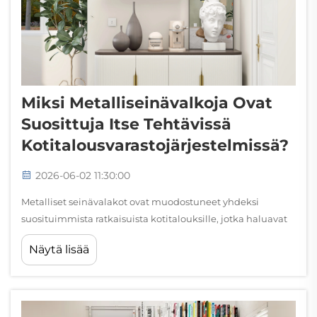
Miksi Metalliseinävalkoja Ovat
Suosittuja Itse Tehtävissä
Kotitalousvarastojärjestelmissä?
2026-06-02 11:30:00
Metalliset seinävalakot ovat muodostuneet yhdeksi
suosituimmista ratkaisuista kotitalouksille, jotka haluavat
rakentaa käytännöllisiä, houkuttelevia ja kestäviä
Näytä lisää
varastojärjestelmiä ilman ammattimaisen avun tarvetta.
Teollisen lujuuden, siistin ulkoasun ja modulaarisuuden
yhdistelmä...