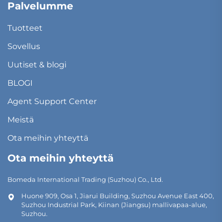
Palvelumme
Tuotteet
Sovellus
Uutiset & blogi
BLOGI
Agent Support Center
Meistä
Ota meihin yhteyttä
Ota meihin yhteyttä
Bomeda International Trading (Suzhou) Co., Ltd.
Huone 909, Osa 1, Jiarui Building, Suzhou Avenue East 400,
Suzhou Industrial Park, Kiinan (Jiangsu) mallivapaa-alue,
Suzhou.