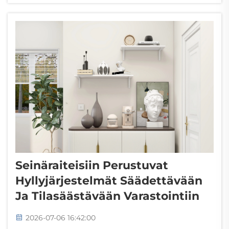
vähittäiskaupan myymälän tai suuren varaston järjestely,
seinäraiteet...
Seinäraiteisiin Perustuvat
Hyllyjärjestelmät Säädettävään
Ja Tilasäästävään Varastointiin
2026-07-06 16:42:00