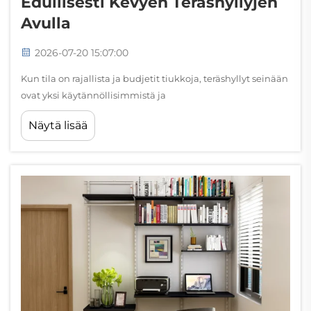
Edullisesti Kevyen Teräshyllyjen
Avulla
2026-07-20 15:07:00
Kun tila on rajallista ja budjetit tiukkoja, teräshyllyt seinään
ovat yksi käytännöllisimmistä ja
kustannustehokkaimmista saatavilla olevista
Näytä lisää
varastointiratkaisuista. Teräshyllyt muuttavat
käyttämättömän pystysuoran seinätilan järjesteltyksi ja
toimivaksi varastotilaksi...