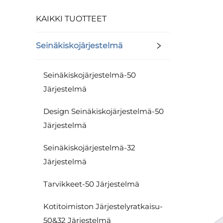
KAIKKI TUOTTEET
Seinäkiskojärjestelmä
Seinäkiskojärjestelmä-50
Järjestelmä
Design Seinäkiskojärjestelmä-50
Järjestelmä
Seinäkiskojärjestelmä-32
Järjestelmä
Tarvikkeet-50 Järjestelmä
Kotitoimiston Järjestelyratkaisu-
50&32 Järjestelmä