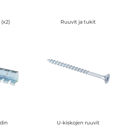
(x2)
Ruuvit ja tukit
din
U-kiskojen ruuvit