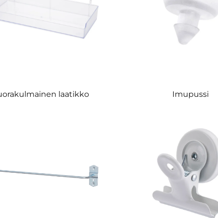
uorakulmainen laatikko
Imupussi