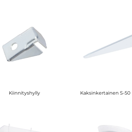
Kiinnityshylly
Kaksinkertainen S-50 