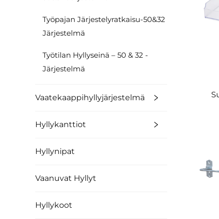
Työpajan Järjestelyratkaisu-50&32
Järjestelmä
Työtilan Hyllyseinä – 50 & 32 -
Järjestelmä
S
Vaatekaappihyllyjärjestelmä
Hyllykanttiot
Hyllynipat
Vaanuvat Hyllyt
Hyllykoot