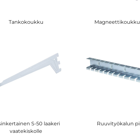
Tankokoukku
Magneettikoukku 
inkertainen S-50 laakeri
Ruuvityökalun pi
vaatekiskolle