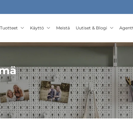
Tuotteet
Käyttö
Meistä
Uutiset & Blogi
Agentt
lmä