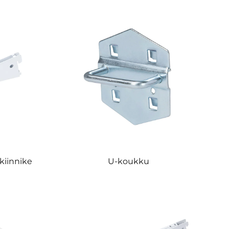
kiinnike
U-koukku