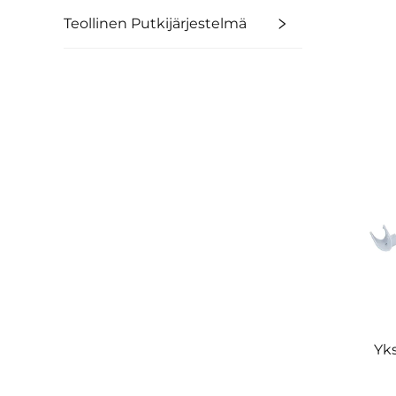
Teollinen Putkijärjestelmä
Yks