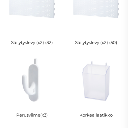
Säilytyslevy (x2) (32)
Säilytyslevy (x2) (50)
Perusviime(x3)
Korkea laatikko