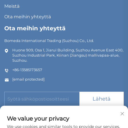
Meistä
Ota meihin yhteyttä
Ota meihin yhteyttä
Bomeda International Trading (Suzhou) Co., Ltd.
Huone 909, Osa 1, Jiarui Building, Suzhou Avenue East 400,
Suzhou Industrial Park, Kiinan (Jiangsu) mallivapaa-alue,
Suzhou.
+86-13585173657
[email protected]
Lähetä
We value your privacy
We use cookies and similar tools to provide our services.