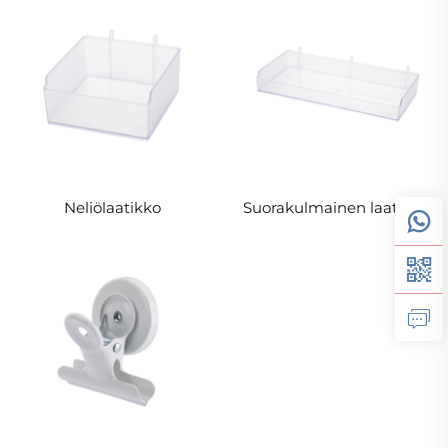
Neliölaatikko
Suorakulmainen laatikko