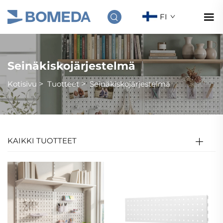
FI
Seinäkiskojärjestelmä
Kotisivu
>
Tuotteet
>
Seinäkiskojärjestelmä
KAIKKI TUOTTEET