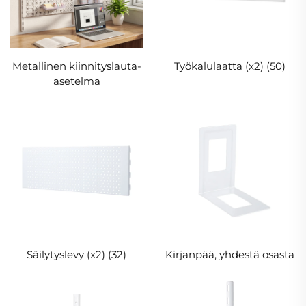
Metallinen kiinnityslauta-
Työkalulaatta (x2) (50)
asetelma
Säilytyslevy (x2) (32)
Kirjanpää, yhdestä osasta