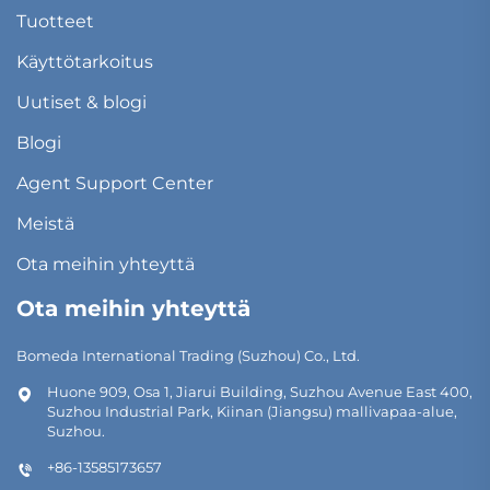
Tuotteet
Käyttötarkoitus
Uutiset & blogi
Blogi
Agent Support Center
Meistä
Ota meihin yhteyttä
Ota meihin yhteyttä
Bomeda International Trading (Suzhou) Co., Ltd.
Huone 909, Osa 1, Jiarui Building, Suzhou Avenue East 400,
Suzhou Industrial Park, Kiinan (Jiangsu) mallivapaa-alue,
Suzhou.
+86-13585173657