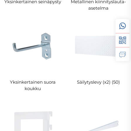
Yksinkertainen seinäpysty
Metallinen kiinnityslauta-
asetelma
Yksinkertainen suora
Säilytyslevy (x2) (50)
koukku