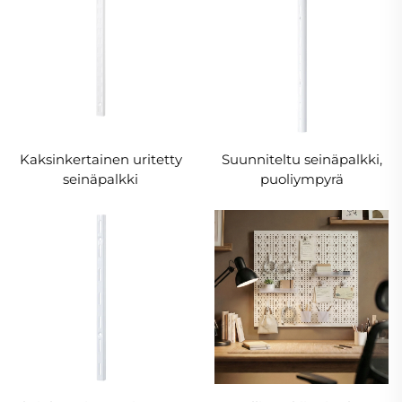
Kaksinkertainen uritetty
Suunniteltu seinäpalkki,
seinäpalkki
puoliympyrä