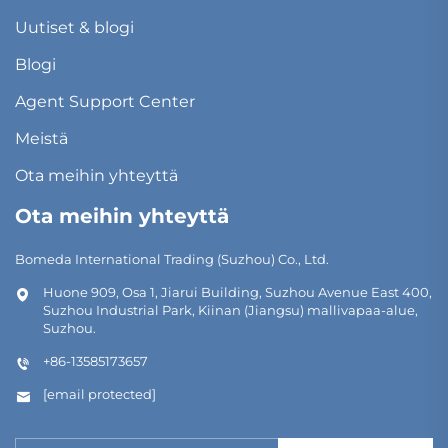
Uutiset & blogi
Blogi
Agent Support Center
Meistä
Ota meihin yhteyttä
Ota meihin yhteyttä
Bomeda International Trading (Suzhou) Co., Ltd.
Huone 909, Osa 1, Jiarui Building, Suzhou Avenue East 400,
Suzhou Industrial Park, Kiinan (Jiangsu) mallivapaa-alue,
Suzhou.
+86-13585173657
[email protected]