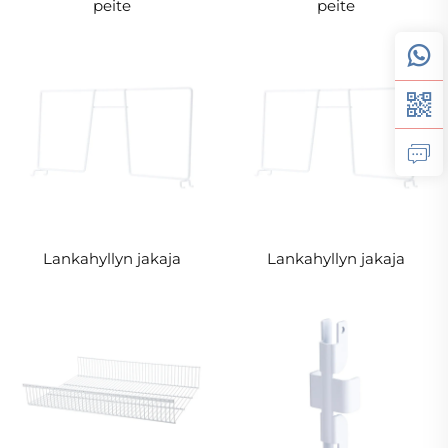
peite
peite
Lankahyllyn jakaja
Lankahyllyn jakaja