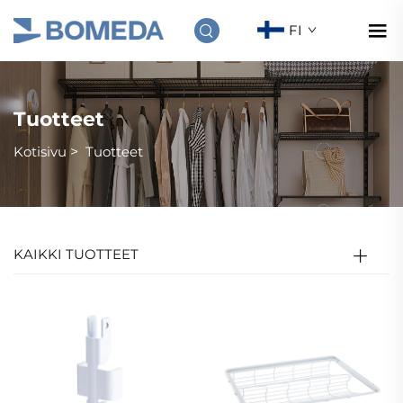
FI
Tuotteet
Kotisivu
>
Tuotteet
KAIKKI TUOTTEET