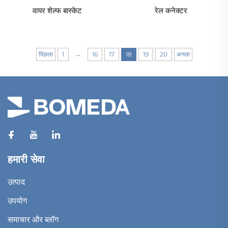
वायर शेल्फ बास्केट
रेल कनेक्टर
...
पिछला
1
16
17
18
19
20
अगला
हमारी सेवा
उत्पाद
उपयोग
समाचार और ब्लॉग