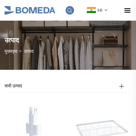
HI
उत्पाद
मुख्यपृष्ठ
>
उत्पाद
सभी उत्पाद