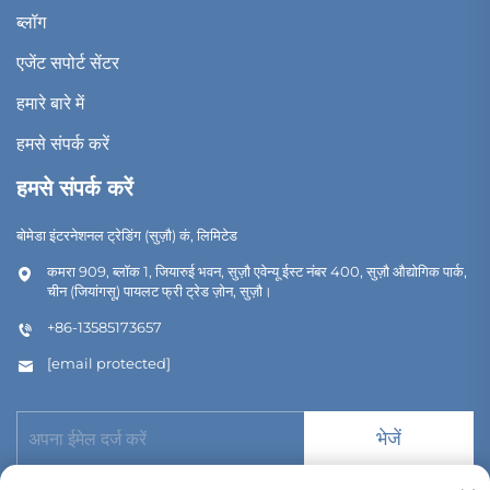
ब्लॉग
एजेंट सपोर्ट सेंटर
हमारे बारे में
हमसे संपर्क करें
हमसे संपर्क करें
बोमेडा इंटरनेशनल ट्रेडिंग (सुज़ौ) कं, लिमिटेड
कमरा 909, ब्लॉक 1, जियारुई भवन, सुज़ौ एवेन्यू ईस्ट नंबर 400, सुज़ौ औद्योगिक पार्क,
चीन (जियांगसू) पायलट फ्री ट्रेड ज़ोन, सुज़ौ।
+86-13585173657
[email protected]
भेजें