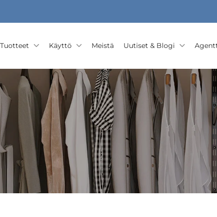
Tuotteet
Käyttö
Meistä
Uutiset & Blogi
Agentt