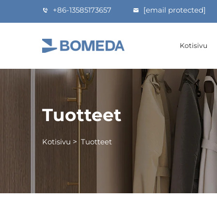
+86-13585173657
[email protected]
Kotisivu
Tuotteet
Kotisivu
>
Tuotteet