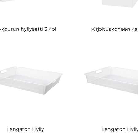
-kourun hyllysetti 3 kpl
Kirjoituskoneen ka
Langaton Hylly
Langaton Hyll