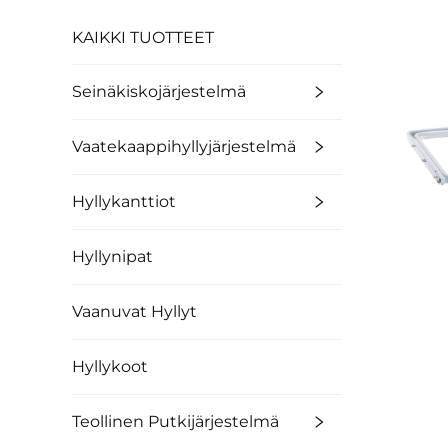
KAIKKI TUOTTEET
Seinäkiskojärjestelmä
Vaatekaappihyllyjärjestelmä
Hyllykanttiot
Hyllynipat
Vaanuvat Hyllyt
Hyllykoot
Teollinen Putkijärjestelmä