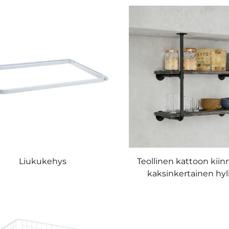
Liukukehys
Teollinen kattoon kiin
kaksinkertainen hyll