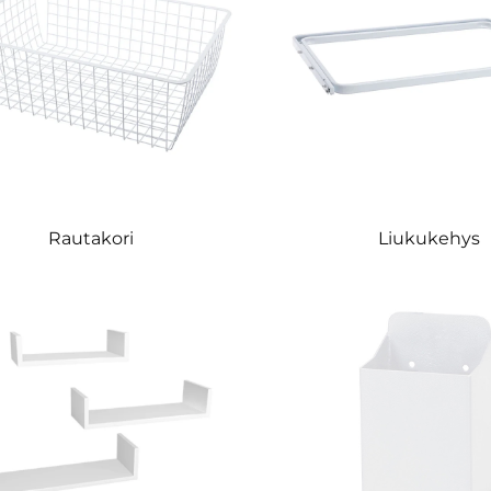
Rautakori
Liukukehys