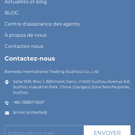
Actualités et blog
BLOG
Centre d'assistance des agents
À propos de nous
Contactez-nous
Contactez-nous
Bomeda International Trading (Suzhou) Co., Ltd.
Salle 909, Bloc 1, Bâtiment Jiarui, n°400 Suzhou Avenue Est,
Suzhou Industrial Park, Chine (Jiangsu) Zone franche pilote,
Suzhou.
+86-13585173657
[email protected]
ENVOYER