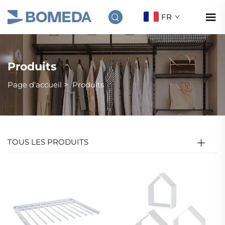
FR
Produits
Page d'accueil
>
Produits
TOUS LES PRODUITS