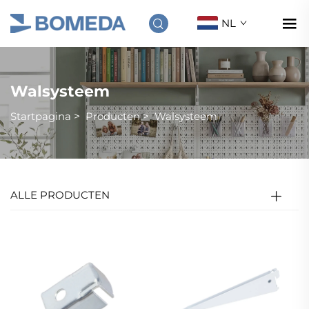
NL
Walsysteem
Startpagina
>
Producten
>
Walsysteem
ALLE PRODUCTEN