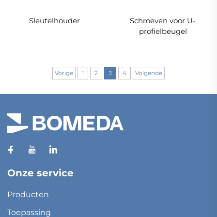
Sleutelhouder
Schroeven voor U-
profielbeugel
Vorige
1
2
3
4
Volgende
Onze service
Producten
Toepassing