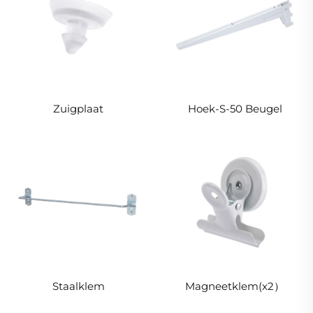
Zuigplaat
Hoek-S-50 Beugel
Staalklem
Magneetklem(x2）