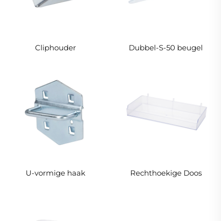
Cliphouder
Dubbel-S-50 beugel
U-vormige haak
Rechthoekige Doos