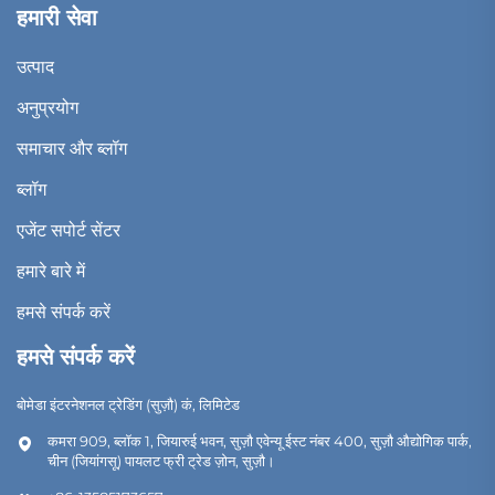
हमारी सेवा
उत्पाद
अनुप्रयोग
समाचार और ब्लॉग
ब्लॉग
एजेंट सपोर्ट सेंटर
हमारे बारे में
हमसे संपर्क करें
हमसे संपर्क करें
बोमेडा इंटरनेशनल ट्रेडिंग (सुज़ौ) कं, लिमिटेड
कमरा 909, ब्लॉक 1, जियारुई भवन, सुज़ौ एवेन्यू ईस्ट नंबर 400, सुज़ौ औद्योगिक पार्क,
चीन (जियांगसू) पायलट फ्री ट्रेड ज़ोन, सुज़ौ।