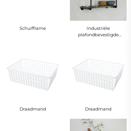
Schuifframe
Industriële
plafondbevestigde
dubbele plankset
Draadmand
Draadmand