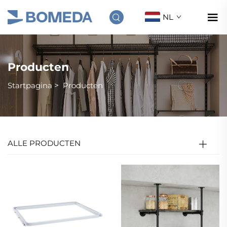
NL
Producten
Startpagina
>
Producten
ALLE PRODUCTEN