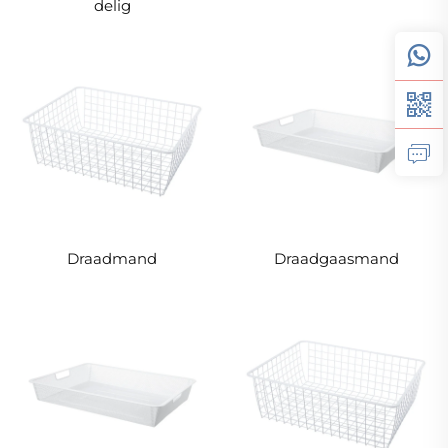
delig
Draadmand
Draadgaasmand