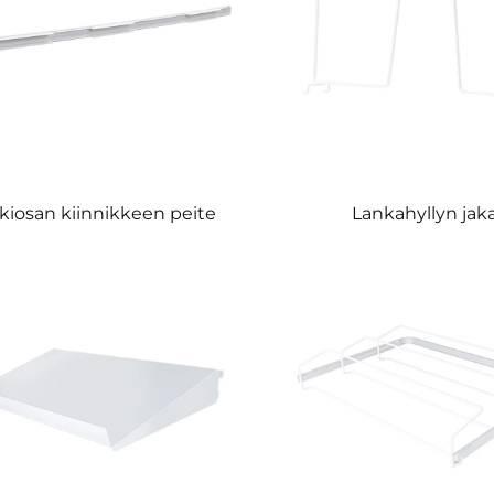
kiosan kiinnikkeen peite
Lankahyllyn jaka