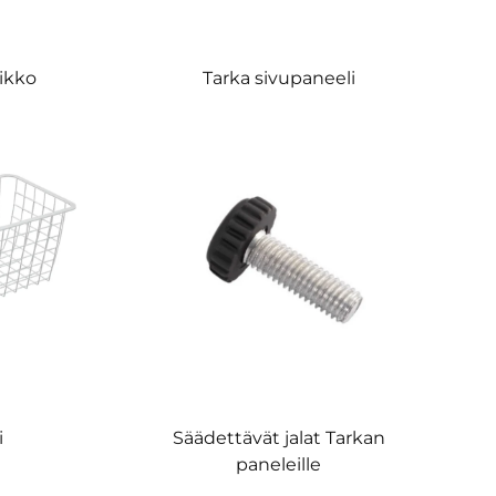
ikko
Tarka sivupaneeli
i
Säädettävät jalat Tarkan
paneleille