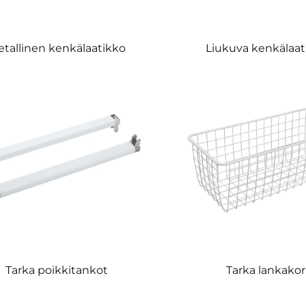
tallinen kenkälaatikko
Liukuva kenkälaat
Tarka poikkitankot
Tarka lankakor