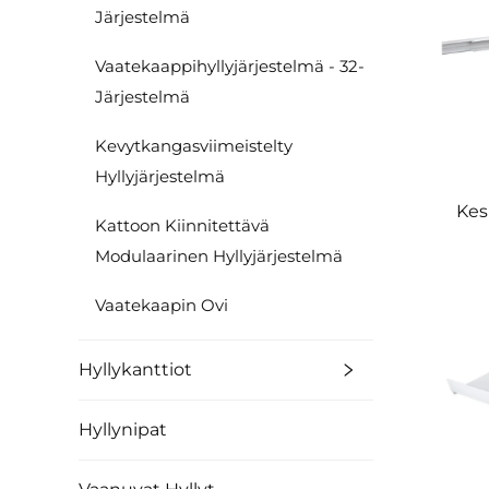
Järjestelmä
Vaatekaappihyllyjärjestelmä - 32-
Järjestelmä
Kevytkangasviimeistelty
Hyllyjärjestelmä
Kes
Kattoon Kiinnitettävä
Modulaarinen Hyllyjärjestelmä
Vaatekaapin Ovi
Hyllykanttiot
Hyllynipat