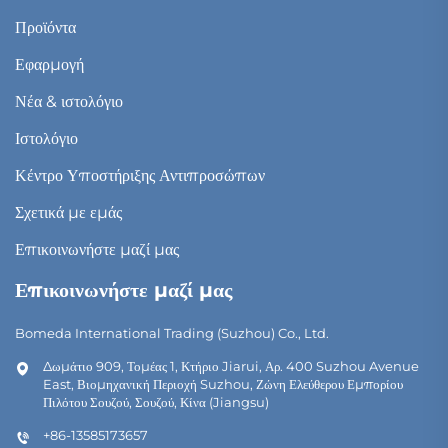
Προϊόντα
Εφαρμογή
Νέα & ιστολόγιο
Ιστολόγιο
Κέντρο Υποστήριξης Αντιπροσώπων
Σχετικά με εμάς
Επικοινωνήστε μαζί μας
Επικοινωνήστε μαζί μας
Bomeda International Trading (Suzhou) Co., Ltd.
Δωμάτιο 909, Τομέας 1, Κτήριο Jiarui, Αρ. 400 Suzhou Avenue
East, Βιομηχανική Περιοχή Suzhou, Ζώνη Ελεύθερου Εμπορίου
Πιλότου Σουζού, Σουζού, Κίνα (Jiangsu)
+86-13585173657