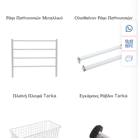
Ράφι Παπουτσιών Μεταλλικό
Ολισθαίνον Ράφι Παπουτσιών
Πλαϊνή Πλευρά Tarka
Εγκάρσιες Ράβδοι Tarka