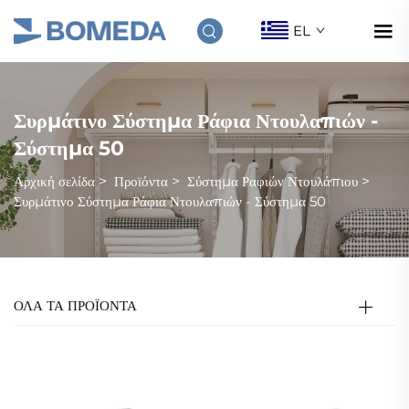
EL
Συρμάτινο Σύστημα Ράφια Ντουλαπιών -
Σύστημα 50
Αρχική σελίδα
>
Προϊόντα
>
Σύστημα Ραφιών Ντουλάπιου
>
Συρμάτινο Σύστημα Ράφια Ντουλαπιών - Σύστημα 50
ΟΛΑ ΤΑ ΠΡΟΪΟΝΤΑ