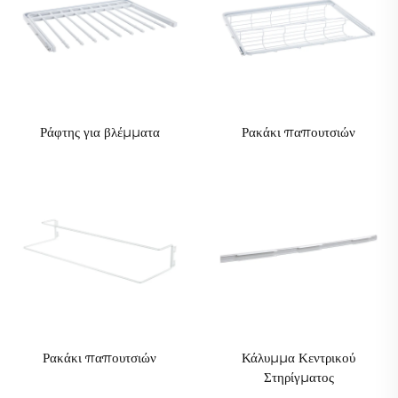
Ράφτης για βλέμματα
Ρακάκι παπουτσιών
Ρακάκι παπουτσιών
Κάλυμμα Κεντρικού
Στηρίγματος