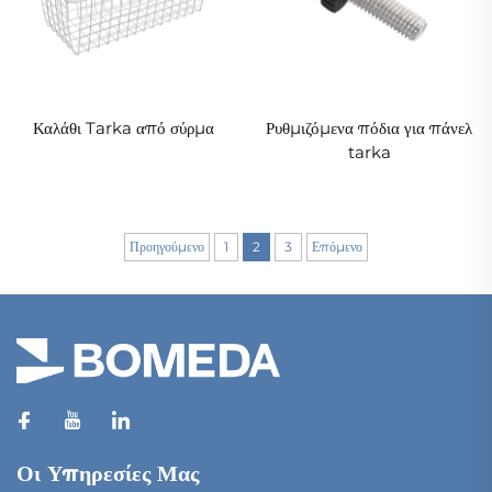
Καλάθι Tarka από σύρμα
Ρυθμιζόμενα πόδια για πάνελ
tarka
Προηγούμενο
1
2
3
Επόμενο
Οι Υπηρεσίες Μας