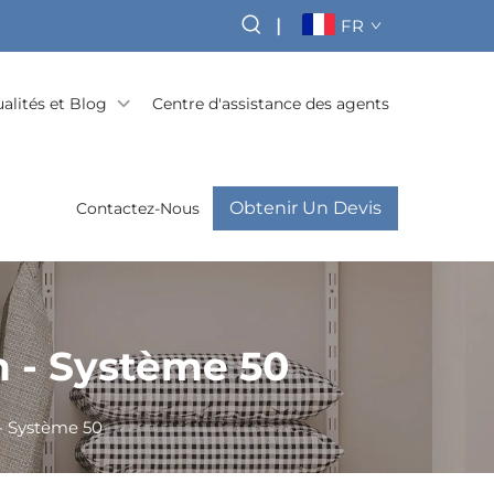
|
FR
alités et Blog
Centre d'assistance des agents
Obtenir Un Devis
Contactez-Nous
 - Système 50
- Système 50