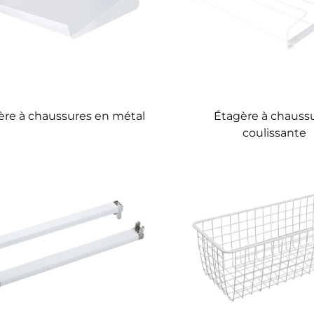
ère à chaussures en métal
Étagère à chauss
coulissante