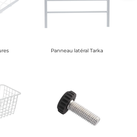
ures
Panneau latéral Tarka