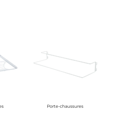
es
Porte-chaussures