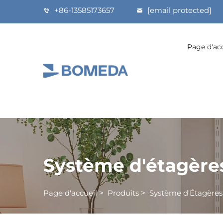
+86-13585173657
[email protected]
Page d'ac
Système d'étagère
Page d'accueil
>
Produits
>
Système d'Étagères