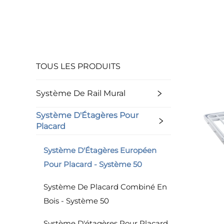
TOUS LES PRODUITS
Système De Rail Mural
Système D'Étagères Pour
Placard
Système D'Étagères Européen
Pour Placard - Système 50
Système De Placard Combiné En
Bois - Système 50
Système D'étagères Pour Placard