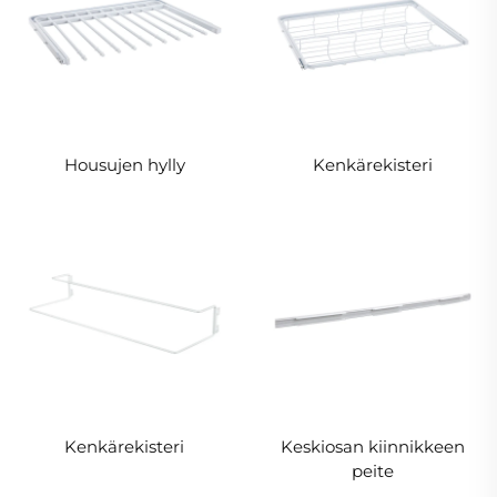
Housujen hylly
Kenkärekisteri
Kenkärekisteri
Keskiosan kiinnikkeen
peite