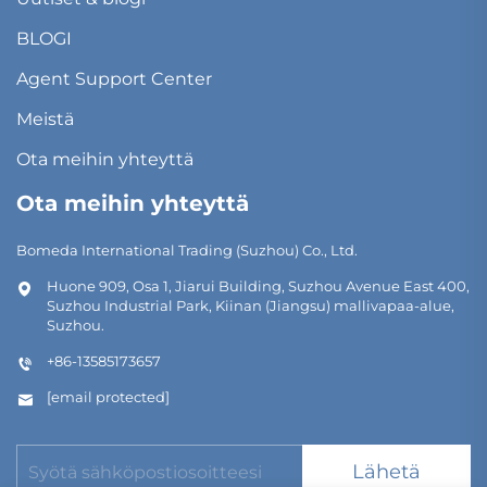
BLOGI
Agent Support Center
Meistä
Ota meihin yhteyttä
Ota meihin yhteyttä
Bomeda International Trading (Suzhou) Co., Ltd.
Huone 909, Osa 1, Jiarui Building, Suzhou Avenue East 400,
Suzhou Industrial Park, Kiinan (Jiangsu) mallivapaa-alue,
Suzhou.
+86-13585173657
[email protected]
Lähetä