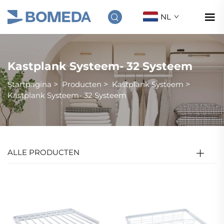
NL
Kastplank Systeem- 32 Systeem
Startpagina
>
Producten
>
Kastplank Systeem
>
Kastplank Systeem- 32 Systeem
ALLE PRODUCTEN