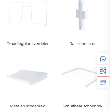
Draadlegplankverdeler
Rail connector
Metalen schoenrek
Schuifbaar schoenrek