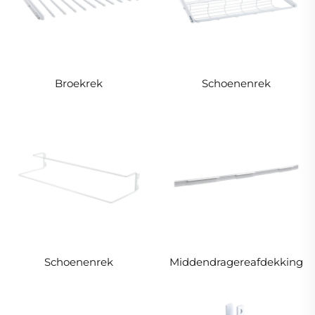
Broekrek
Schoenenrek
Schoenenrek
Middendragereafdekking