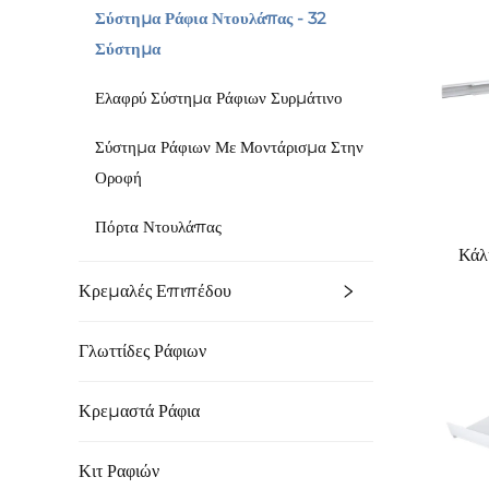
Σύστημα Ράφια Ντουλάπας - 32
Σύστημα
Ελαφρύ Σύστημα Ράφιων Συρμάτινο
Σύστημα Ράφιων Με Μοντάρισμα Στην
Οροφή
Πόρτα Ντουλάπας
Κάλ
Κρεμαλές Επιπέδου
Γλωττίδες Ράφιων
Κρεμαστά Ράφια
Κιτ Ραφιών