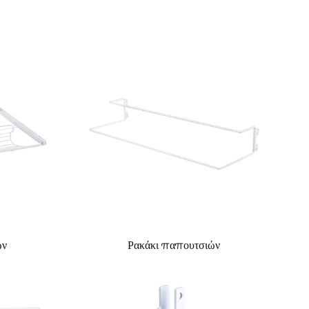
ών
Ρακάκι παπουτσιών