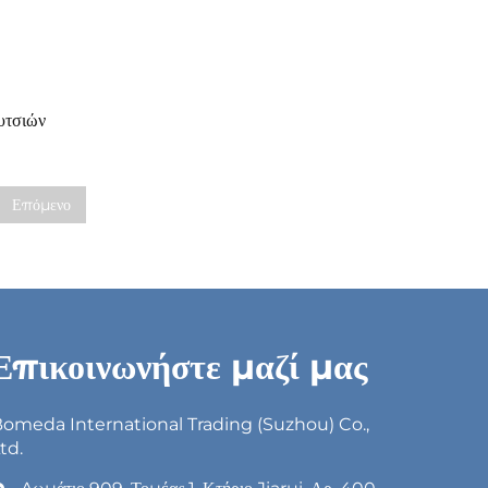
υτσιών
Επόμενο
Επικοινωνήστε μαζί μας
omeda International Trading (Suzhou) Co.,
td.