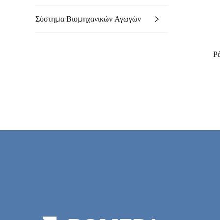
Σύστημα Βιομηχανικών Αγωγών
Ρ