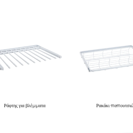
Ράφτης για βλέμματα
Ρακάκι παπουτσι