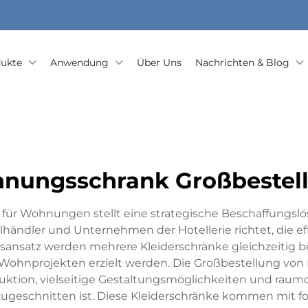
ukte
Anwendung
Über Uns
Nachrichten & Blog
nungsschrank Großbestel
für Wohnungen stellt eine strategische Beschaffungslös
ändler und Unternehmen der Hotellerie richtet, die 
ansatz werden mehrere Kleiderschränke gleichzeitig 
en Wohnprojekten erzielt werden. Die Großbestellung vo
ktion, vielseitige Gestaltungsmöglichkeiten und raumop
geschnitten ist. Diese Kleiderschränke kommen mit fo