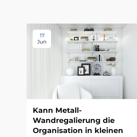
17
Jun
Kann Metall-
Wandregalierung die
Organisation in kleinen