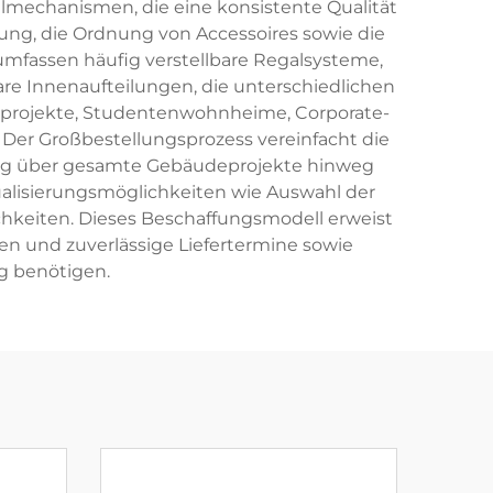
llmechanismen, die eine konsistente Qualität
ung, die Ordnung von Accessoires sowie die
mfassen häufig verstellbare Regalsysteme,
are Innenaufteilungen, die unterschiedlichen
projekte, Studentenwohnheime, Corporate-
er Großbestellungsprozess vereinfacht die
hrung über gesamte Gebäudeprojekte hinweg
ualisierungsmöglichkeiten wie Auswahl der
hkeiten. Dieses Beschaffungsmodell erweist
ten und zuverlässige Liefertermine sowie
g benötigen.