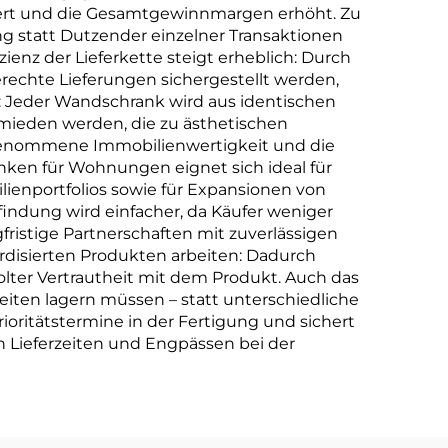
sert und die Gesamtgewinnmargen erhöht. Zu
ng statt Dutzender einzelner Transaktionen
zienz der Lieferkette steigt erheblich: Durch
rechte Lieferungen sichergestellt werden,
nz: Jeder Wandschrank wird aus identischen
mieden werden, die zu ästhetischen
rgenommene Immobilienwertigkeit und die
ken für Wohnungen eignet sich ideal für
enportfolios sowie für Expansionen von
findung wird einfacher, da Käufer weniger
stige Partnerschaften mit zuverlässigen
rdisierten Produkten arbeiten: Dadurch
olter Vertrautheit mit dem Produkt. Auch das
eiten lagern müssen – statt unterschiedliche
oritätstermine in der Fertigung und sichert
n Lieferzeiten und Engpässen bei der