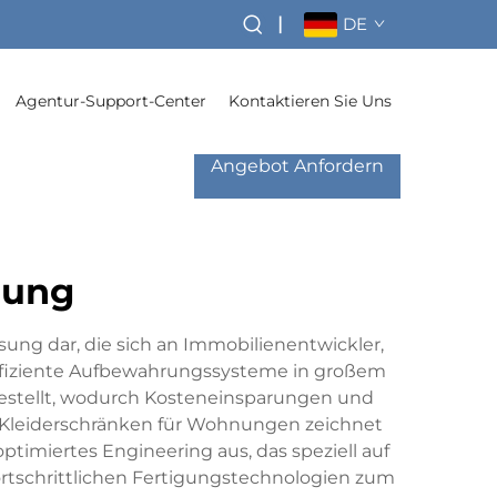
|
DE
Agentur-Support-Center
Kontaktieren Sie Uns
Angebot Anfordern
lung
ung dar, die sich an Immobilienentwickler,
effiziente Aufbewahrungssysteme in großem
bestellt, wodurch Kosteneinsparungen und
n Kleiderschränken für Wohnungen zeichnet
timiertes Engineering aus, das speziell auf
rtschrittlichen Fertigungstechnologien zum