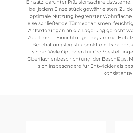
Einsatz, darunter Präzisionsschneidsysteme,
bei jedem Einzelstück gewährleisten. Zu d
optimale Nutzung begrenzter Wohnfläche d
leise schließende Türmechanismen, feuchtigk
Anforderungen an die Lagerung gerecht w
Apartment-Einrichtungsprogramme, Hotelzi
Beschaffungslogistik, senkt die Transpor
sicher. Viele Optionen für Großbestellun
Oberflächenbeschichtung, der Beschläge, M
sich insbesondere für Entwickler als be
konsistente