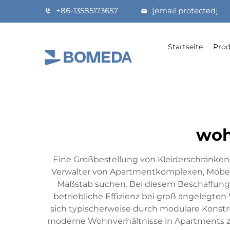
+86-13585173657
[email protected]
Startseite
Prod
woh
Eine Großbestellung von Kleiderschränken 
Verwalter von Apartmentkomplexen, Möbelh
Maßstab suchen. Bei diesem Beschaffungs
betriebliche Effizienz bei groß angelegt
sich typischerweise durch modulare Konstru
moderne Wohnverhältnisse in Apartments zu