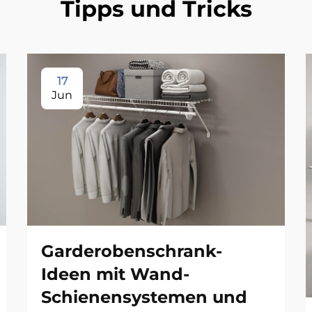
Tipps und Tricks
17
Jun
Garderobenschrank-
Ideen mit Wand-
Schienensystemen und