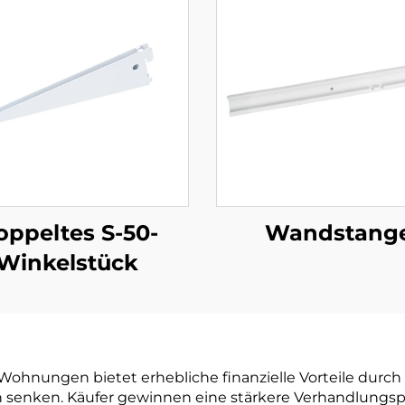
oppeltes S-50-
Wandstang
Winkelstück
ohnungen bietet erhebliche finanzielle Vorteile durch 
ich senken. Käufer gewinnen eine stärkere Verhandlungs