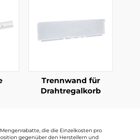
e
Trennwand für
Drahtregalkorb
Mengenrabatte, die die Einzelkosten pro
position gegenüber den Herstellern und