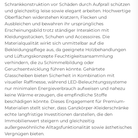
Schrankkonstruktion vor Schäden durch Aufprall schützen
und gleichzeitig leise sowie elegant arbeiten. Hochwertige
Oberflächen widerstehen Kratzern, Flecken und
Ausbleichen und bewahren ihr ursprüngliches
Erscheinungsbild trotz ständiger Interaktion mit
Kleidungsstücken, Schuhen und Accessoires. Die
Materialqualität wirkt sich unmittelbar auf die
Bekleidungspflege aus, da geeignete Holzbehandlungen
und Lüftungskonzepte Feuchtigkeitsansammlung
verhindern, die zu Schimmelbildung oder
Geruchsentwicklung führen könnte. Gehärtete
Glasscheiben bieten Sicherheit in Kombination mit
visueller Raffinesse, während LED-Beleuchtungssysteme
nur minimalen Energieverbrauch aufweisen und nahezu
keine Wärme erzeugen, die empfindliche Stoffe
beschädigen könnte. Dieses Engagement für Premium-
Materialien stellt sicher, dass Ganzkörper-Kleiderschränke
echte langfristige Investitionen darstellen, die den
Immobilienwert steigern und gleichzeitig
außergewöhnliche Alltagsfunktionalität sowie ästhetisches
Vergnügen bieten.