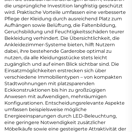
die ursprüngliche Investition langfristig geschützt
wird. Praktische Vorteile umfassen eine verbesserte
Pflege der Kleidung durch ausreichend Platz zum
Aufhängen sowie Belüftung, die Faltenbildung,
Geruchsbildung und Feuchtigkeitsschäden teurer
Bekleidung verhindert. Die Übersichtlichkeit, die
Ankleidezimmer-Systeme bieten, hilft Nutzern
dabei, ihre bestehende Garderobe optimal zu
nutzen, da alle Kleidungsstücke stets leicht
zugänglich und auf einen Blick sichtbar sind. Die
Einsatzmöglichkeiten erstrecken sich über
verschiedene Immobilientypen – von kompakten
Stadtwohnungen mit platzsparenden
Eckkonstruktionen bis hin zu großzügigen
Anwesen mit aufwendigen, mehrräumigen
Konfigurationen. Entscheidungsrelevante Aspekte
umfassen beispielsweise mögliche
Energieeinsparungen durch LED-Beleuchtung,
eine geringere Notwendigkeit zusätzlicher
Möbelkäufe sowie eine gesteigerte Attraktivität der