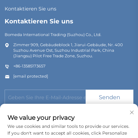
Kontaktieren Sie uns
Kontaktieren Sie uns
Bomeda International Trading (Suzhou) Co., Ltd.
Zimmer 909, Gebäudeblock 1, Jiarui-Gebäude, Nr. 400
Suzhou Avenue Ost, Suzhou Industrial Park, China
(Jiangsu) Pilot Free Trade Zone, Suzhou.
+86-13585173657
[email protected]
Senden
We value your privacy
We use cookies and similar tools to provide our services.
If you don't want to accept all cookies, click Personalize
Urheberrecht © 2026 Bomeda International Trading (Suzhou)