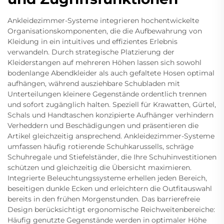
Ankleidezimmer-Systeme integrieren hochentwickelte
Organisationskomponenten, die die Aufbewahrung von
Kleidung in ein intuitives und effizientes Erlebnis
verwandeln. Durch strategische Platzierung der
Kleiderstangen auf mehreren Höhen lassen sich sowohl
bodenlange Abendkleider als auch gefaltete Hosen optimal
aufhängen, während ausziehbare Schubladen mit
Unterteilungen kleinere Gegenstände ordentlich trennen
und sofort zugänglich halten. Speziell für Krawatten, Gürtel,
Schals und Handtaschen konzipierte Aufhänger verhindern
Verheddern und Beschädigungen und präsentieren die
Artikel gleichzeitig ansprechend. Ankleidezimmer-Systeme
umfassen häufig rotierende Schuhkarussells, schräge
Schuhregale und Stiefelständer, die Ihre Schuhinvestitionen
schützen und gleichzeitig die Übersicht maximieren.
Integrierte Beleuchtungssysteme erhellen jeden Bereich,
beseitigen dunkle Ecken und erleichtern die Outfitauswahl
bereits in den frühen Morgenstunden. Das barrierefreie
Design berücksichtigt ergonomische Reichweitenbereiche:
Häufig genutzte Gegenstände werden in optimaler Höhe