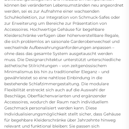
können bei veränderten Lebensumständen neu angeordnet
werden, sei es zur Aufnahme einer wachsenden
Schuhkollektion, zur Integration von Schmuck-Safes oder
zur Erweiterung um Bereiche zur Präsentation von
Accessoires. Hochwertige Gehäuse für begehbare
Kleiderschränke verfügen über höhenverstellbare Regale,
die sich problemlos an saisonale Garderobenwechsel und
wechselnde Aufbewahrungsanforderungen anpassen –
ohne dass das gesamte System ausgetauscht werden
muss. Die Designarchitektur unterstützt unterschiedliche
ästhetische Stilrichtungen – von zeitgenössischem
Minimalismus bis hin zu traditioneller Eleganz – und
gewährleistet so eine nahtlose Einbindung in die
bestehende Schlafzimmergestaltung. Die modulare
Flexibilität erstreckt sich auch auf die Auswahl der
Beschläge, Oberflächenvarianten und ergänzender
Accessoires, wodurch der Raum nach individuellem
Geschmack personalisiert werden kann. Diese
Individualisierungsmöglichkeit stellt sicher, dass Gehäuse
für begehbare Kleiderschränke über Jahrzehnte hinweg
relevant und funktional bleiben: Sie passen sich