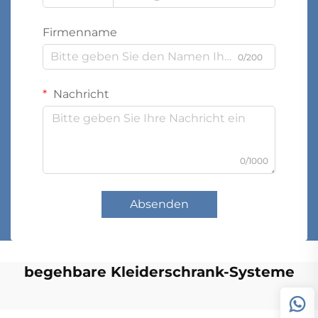
Firmenname
0/200
Nachricht
0/1000
Absenden
begehbare Kleiderschrank-Systeme