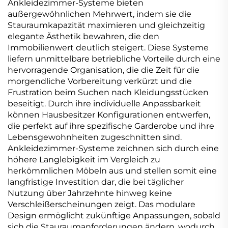
Ankleidezimmer-Systeme bieten
außergewöhnlichen Mehrwert, indem sie die
Stauraumkapazität maximieren und gleichzeitig
elegante Ästhetik bewahren, die den
Immobilienwert deutlich steigert. Diese Systeme
liefern unmittelbare betriebliche Vorteile durch eine
hervorragende Organisation, die die Zeit für die
morgendliche Vorbereitung verkürzt und die
Frustration beim Suchen nach Kleidungsstücken
beseitigt. Durch ihre individuelle Anpassbarkeit
können Hausbesitzer Konfigurationen entwerfen,
die perfekt auf ihre spezifische Garderobe und ihre
Lebensgewohnheiten zugeschnitten sind.
Ankleidezimmer-Systeme zeichnen sich durch eine
höhere Langlebigkeit im Vergleich zu
herkömmlichen Möbeln aus und stellen somit eine
langfristige Investition dar, die bei täglicher
Nutzung über Jahrzehnte hinweg keine
Verschleißerscheinungen zeigt. Das modulare
Design ermöglicht zukünftige Anpassungen, sobald
sich die Stauraumanforderungen ändern, wodurch