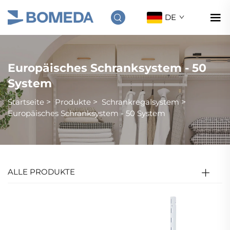
DE
Europäisches Schranksystem - 50
System
Startseite
>
Produkte
>
Schrankregalsystem
>
Europäisches Schranksystem - 50 System
ALLE PRODUKTE