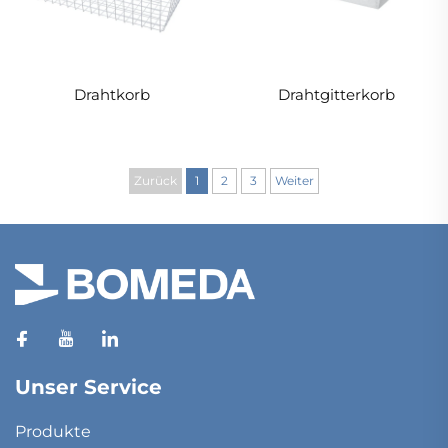
Drahtkorb
Drahtgitterkorb
Zurück
1
2
3
Weiter
Unser Service
Produkte