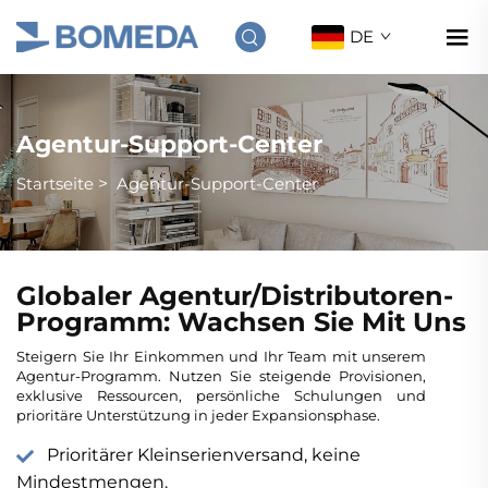
DE
Agentur-Support-Center
Startseite
>
Agentur-Support-Center
Globaler Agentur/Distributoren-
Programm: Wachsen Sie Mit Uns
Steigern Sie Ihr Einkommen und Ihr Team mit unserem
Agentur-Programm. Nutzen Sie steigende Provisionen,
exklusive Ressourcen, persönliche Schulungen und
prioritäre Unterstützung in jeder Expansionsphase.
Prioritärer Kleinserienversand, keine
Mindestmengen.