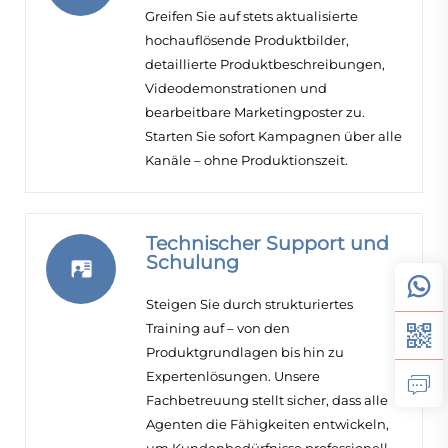
Greifen Sie auf stets aktualisierte
hochauflösende Produktbilder,
detaillierte Produktbeschreibungen,
Videodemonstrationen und
bearbeitbare Marketingposter zu.
Starten Sie sofort Kampagnen über alle
Kanäle – ohne Produktionszeit.
Technischer Support und
Schulung
Steigen Sie durch strukturiertes
Training auf – von den
Produktgrundlagen bis hin zu
Expertenlösungen. Unsere
Fachbetreuung stellt sicher, dass alle
Agenten die Fähigkeiten entwickeln,
um Kundenbedürfnisse professionell