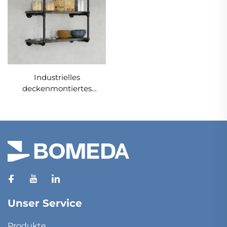
Industrielles
deckenmontiertes
Doppelregal-Set
Unser Service
Produkte