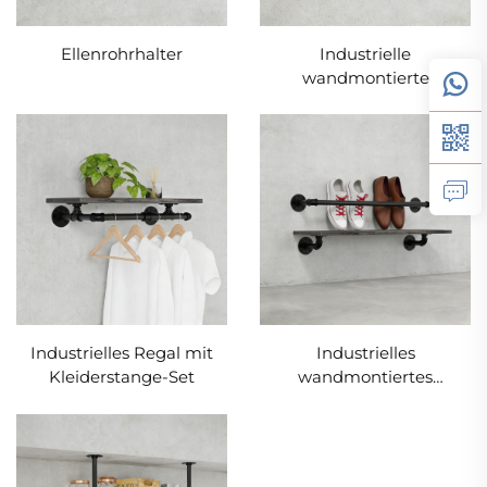
Ellenrohrhalter
Industrielle
wandmontierte
Flaschenhalterung
Industrielles Regal mit
Industrielles
Kleiderstange-Set
wandmontiertes
Schuhregal-Set