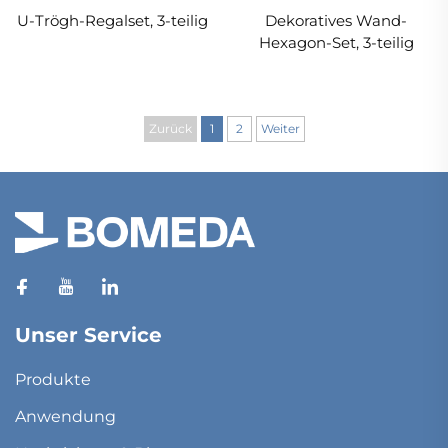
U-Trögh-Regalset, 3-teilig
Dekoratives Wand-
Hexagon-Set, 3-teilig
Zurück
1
2
Weiter
Unser Service
Produkte
Anwendung