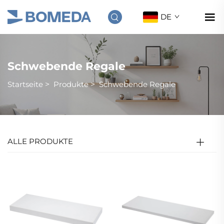
DE
Schwebende Regale
Startseite
>
Produkte
>
Schwebende Regale
ALLE PRODUKTE