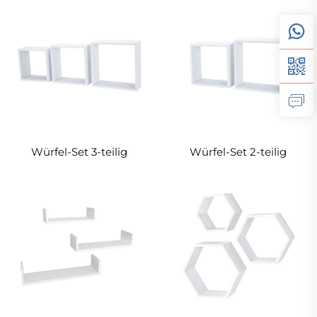
Würfel-Set 3-teilig
Würfel-Set 2-teilig