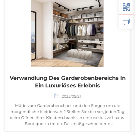
Verwandlung Des Garderobenbereichs In
Ein Luxuriöses Erlebnis
2025/05/21
Müde vom Garderobenchaos und den Sorgen um die
morgendliche Kleiderwahl? Stellen Sie sich vor, jeden Tag
beim Öffnen Ihres Kleiderschranks in eine exklusive Luxus-
Boutique zu treten. Das maßgeschneiderte
Einbauschrank-System von Bomeda macht Träume wahr.