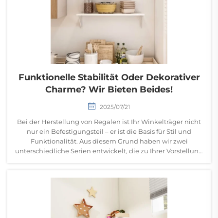
Funktionelle Stabilität Oder Dekorativer
Charme? Wir Bieten Beides!
2025/07/21
Bei der Herstellung von Regalen ist Ihr Winkelträger nicht
nur ein Befestigungsteil – er ist die Basis für Stil und
Funktionalität. Aus diesem Grund haben wir zwei
unterschiedliche Serien entwickelt, die zu Ihrer Vorstellung
passen: robuste Unterstützung für praktische Räume oder
elegantes Design f...