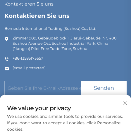
Kontaktieren Sie uns
Kontaktieren Sie uns
Bomeda International Trading (Suzhou) Co., Ltd.
Zimmer 909, Gebäudeblock 1, Jiarui-Gebäude, Nr. 400
Suzhou Avenue Ost, Suzhou Industrial Park, China
(Jiangsu) Pilot Free Trade Zone, Suzhou.
+86-13585173657
[email protected]
Senden
We value your privacy
We use cookies and similar tools to provide our services.
If you don't want to accept all cookies, click Personalize
Urheberrecht © 2026 Bomeda International Trading (Suzhou)
Co., Ltd. Alle Rechte vorbehalten.
cookies.