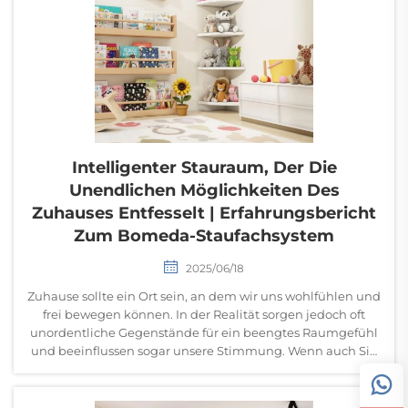
Intelligenter Stauraum, Der Die
Unendlichen Möglichkeiten Des
Zuhauses Entfesselt | Erfahrungsbericht
Zum Bomeda-Staufachsystem
2025/06/18
Zuhause sollte ein Ort sein, an dem wir uns wohlfühlen und
frei bewegen können. In der Realität sorgen jedoch oft
unordentliche Gegenstände für ein beengtes Raumgefühl
und beeinflussen sogar unsere Stimmung. Wenn auch Sie
sich nach einem aufgeräumten und effizienten Zuhause
sehnen, könnte das Bomeda-Staufachsystem die ideale
Lösung s...