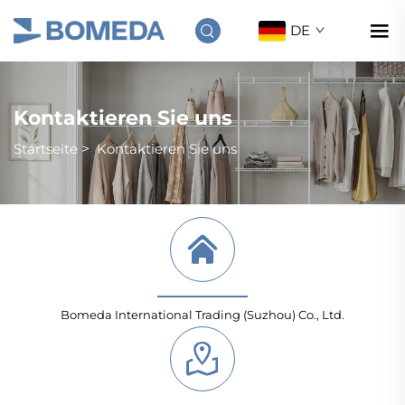
DE
Kontaktieren Sie uns
Startseite
>
Kontaktieren Sie uns
Bomeda International Trading (Suzhou) Co., Ltd.