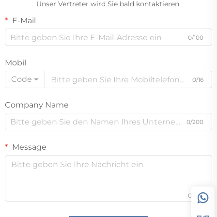
Unser Vertreter wird Sie bald kontaktieren.
E-Mail
0/100
Mobil
Code
0/16
Company Name
0/200
Message
0/1000