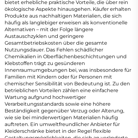
bietet erhebliche praktische Vorteile, die über rein
ökologische Aspekte hinausgehen. Käufer erhalten
Produkte aus nachhaltigen Materialien, die sich
häufig als langlebiger erweisen als konventionelle
Alternativen – mit der Folge längere
Austauschzyklen und geringere
Gesamtbetriebskosten über die gesamte
Nutzungsdauer. Das Fehlen schädlicher
Chemikalien in Oberflächenbeschichtungen und
Klebstoffen trägt zu gesünderen
Innenraumumgebungen bei, was insbesondere für
Familien mit Kindern oder für Personen mit
chemischer Sensibilität von Bedeutung ist. Zu den
betrieblichen Vorteilen zählen eine einfachere
Wartung aufgrund hochwertiger
Verarbeitungsstandards sowie eine höhere
Beständigkeit gegenüber Verzug oder Alterung,
wie sie bei minderwertigen Materialien häufig
auftreten. Ein umweltfreundlicher Anbieter für
Kleiderschränke bietet in der Regel flexible
Gestaltungsmöglichkeiten, die sich an veränderte