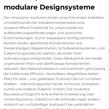
modulare Designsysteme
Der innovative modulare Ansatz eines führenden Anbieters
umweltfreundlicher Kleiderschränke bietet eine
unübertroffene Flexibilität für unterschiedliche
Aufbewahrungsanforderungen und räumliche
Einschränkungen. Durch anpassbare Konfigurationen
können Käufer spezifische Kombinationen aus
Kleiderstangen, Regaleinheiten, Schubkastensystemen und
Zubehörorganisatoren wählen, die exakt ihren
Anforderungen entsprechen. Diese Modularität vermeidet
ungenutzten Platz und überflüssige Komponenten,
reduziert den Materialverbrauch und maximiert gleichzeitig
die funktionale Effizienz. Verstellbare Regalhöhen bieten
Platz für alles – von gefalteten Pullovern bis hin zu hohen
Stiefeln – während spezielle Fächer Schmuck, Krawatten,
Gürtel und anderes Zubehör ordnen. Die modulare
Bauweise ermöglicht eine einfache Erweiterung oder
Umkonfiguration, sobald sich die Anforderungen ändern,
wodurch ein vollständiger Austausch bei veränderten