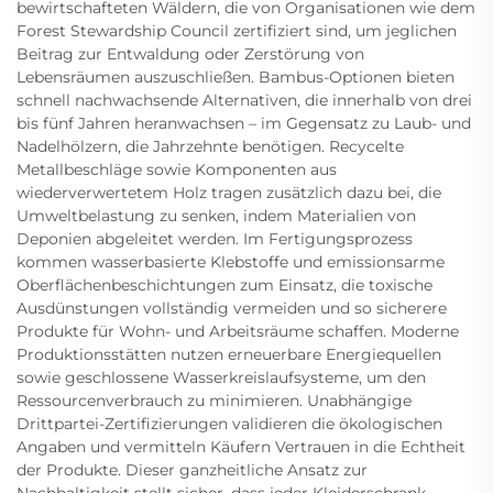
bewirtschafteten Wäldern, die von Organisationen wie dem
Forest Stewardship Council zertifiziert sind, um jeglichen
Beitrag zur Entwaldung oder Zerstörung von
Lebensräumen auszuschließen. Bambus-Optionen bieten
schnell nachwachsende Alternativen, die innerhalb von drei
bis fünf Jahren heranwachsen – im Gegensatz zu Laub- und
Nadelhölzern, die Jahrzehnte benötigen. Recycelte
Metallbeschläge sowie Komponenten aus
wiederverwertetem Holz tragen zusätzlich dazu bei, die
Umweltbelastung zu senken, indem Materialien von
Deponien abgeleitet werden. Im Fertigungsprozess
kommen wasserbasierte Klebstoffe und emissionsarme
Oberflächenbeschichtungen zum Einsatz, die toxische
Ausdünstungen vollständig vermeiden und so sicherere
Produkte für Wohn- und Arbeitsräume schaffen. Moderne
Produktionsstätten nutzen erneuerbare Energiequellen
sowie geschlossene Wasserkreislaufsysteme, um den
Ressourcenverbrauch zu minimieren. Unabhängige
Drittpartei-Zertifizierungen validieren die ökologischen
Angaben und vermitteln Käufern Vertrauen in die Echtheit
der Produkte. Dieser ganzheitliche Ansatz zur