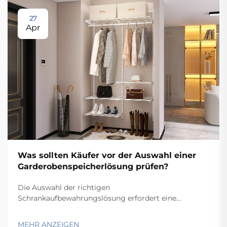
27
Apr
Was sollten Käufer vor der Auswahl einer
Garderobenspeicherlösung prüfen?
Die Auswahl der richtigen
Schrankaufbewahrungslösung erfordert eine
sorgfältige Bewertung mehrerer Faktoren, die
unmittelbar Auswirkungen auf Funktionalität,
MEHR ANZEIGEN