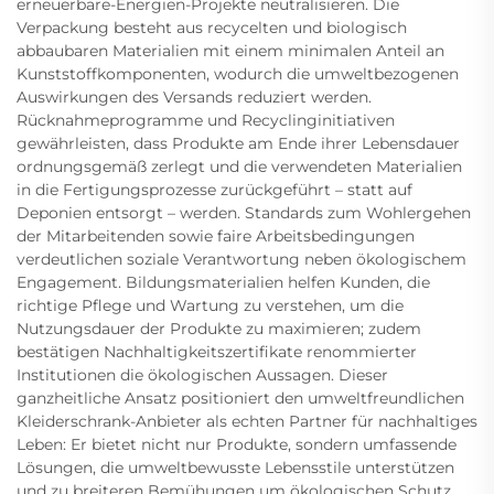
erneuerbare-Energien-Projekte neutralisieren. Die
Verpackung besteht aus recycelten und biologisch
abbaubaren Materialien mit einem minimalen Anteil an
Kunststoffkomponenten, wodurch die umweltbezogenen
Auswirkungen des Versands reduziert werden.
Rücknahmeprogramme und Recyclinginitiativen
gewährleisten, dass Produkte am Ende ihrer Lebensdauer
ordnungsgemäß zerlegt und die verwendeten Materialien
in die Fertigungsprozesse zurückgeführt – statt auf
Deponien entsorgt – werden. Standards zum Wohlergehen
der Mitarbeitenden sowie faire Arbeitsbedingungen
verdeutlichen soziale Verantwortung neben ökologischem
Engagement. Bildungsmaterialien helfen Kunden, die
richtige Pflege und Wartung zu verstehen, um die
Nutzungsdauer der Produkte zu maximieren; zudem
bestätigen Nachhaltigkeitszertifikate renommierter
Institutionen die ökologischen Aussagen. Dieser
ganzheitliche Ansatz positioniert den umweltfreundlichen
Kleiderschrank-Anbieter als echten Partner für nachhaltiges
Leben: Er bietet nicht nur Produkte, sondern umfassende
Lösungen, die umweltbewusste Lebensstile unterstützen
und zu breiteren Bemühungen um ökologischen Schutz