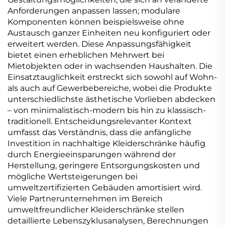
Anforderungen anpassen lassen; modulare
Komponenten können beispielsweise ohne
Austausch ganzer Einheiten neu konfiguriert oder
erweitert werden. Diese Anpassungsfähigkeit
bietet einen erheblichen Mehrwert bei
Mietobjekten oder in wachsenden Haushalten. Die
Einsatztauglichkeit erstreckt sich sowohl auf Wohn-
als auch auf Gewerbebereiche, wobei die Produkte
unterschiedlichste ästhetische Vorlieben abdecken
– von minimalistisch-modern bis hin zu klassisch-
traditionell. Entscheidungsrelevanter Kontext
umfasst das Verständnis, dass die anfängliche
Investition in nachhaltige Kleiderschränke häufig
durch Energieeinsparungen während der
Herstellung, geringere Entsorgungskosten und
mögliche Wertsteigerungen bei
umweltzertifizierten Gebäuden amortisiert wird.
Viele Partnerunternehmen im Bereich
umweltfreundlicher Kleiderschränke stellen
detaillierte Lebenszyklusanalysen, Berechnungen