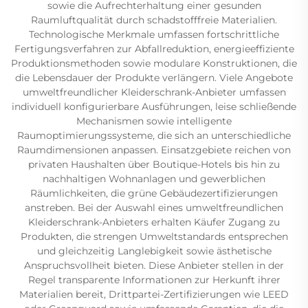
sowie die Aufrechterhaltung einer gesunden
Raumluftqualität durch schadstofffreie Materialien.
Technologische Merkmale umfassen fortschrittliche
Fertigungsverfahren zur Abfallreduktion, energieeffiziente
Produktionsmethoden sowie modulare Konstruktionen, die
die Lebensdauer der Produkte verlängern. Viele Angebote
umweltfreundlicher Kleiderschrank-Anbieter umfassen
individuell konfigurierbare Ausführungen, leise schließende
Mechanismen sowie intelligente
Raumoptimierungssysteme, die sich an unterschiedliche
Raumdimensionen anpassen. Einsatzgebiete reichen von
privaten Haushalten über Boutique-Hotels bis hin zu
nachhaltigen Wohnanlagen und gewerblichen
Räumlichkeiten, die grüne Gebäudezertifizierungen
anstreben. Bei der Auswahl eines umweltfreundlichen
Kleiderschrank-Anbieters erhalten Käufer Zugang zu
Produkten, die strengen Umweltstandards entsprechen
und gleichzeitig Langlebigkeit sowie ästhetische
Anspruchsvollheit bieten. Diese Anbieter stellen in der
Regel transparente Informationen zur Herkunft ihrer
Materialien bereit, Drittpartei-Zertifizierungen wie LEED