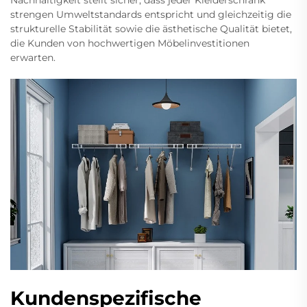
Nachhaltigkeit stellt sicher, dass jeder Kleiderschrank
strengen Umweltstandards entspricht und gleichzeitig die
strukturelle Stabilität sowie die ästhetische Qualität bietet,
die Kunden von hochwertigen Möbelinvestitionen
erwarten.
Kundenspezifische