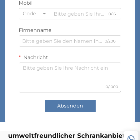
Mobil
Code
0/16
Firmenname
0/200
Nachricht
0/1000
Absenden
umweltfreundlicher Schrankanbieter