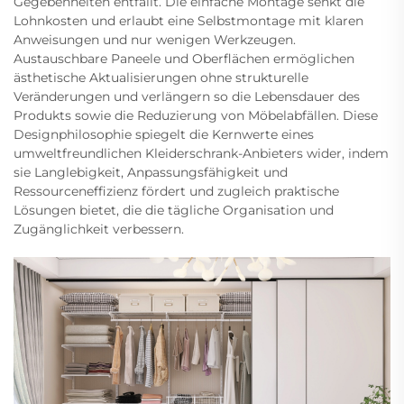
Gegebenheiten entfällt. Die einfache Montage senkt die
Lohnkosten und erlaubt eine Selbstmontage mit klaren
Anweisungen und nur wenigen Werkzeugen.
Austauschbare Paneele und Oberflächen ermöglichen
ästhetische Aktualisierungen ohne strukturelle
Veränderungen und verlängern so die Lebensdauer des
Produkts sowie die Reduzierung von Möbelabfällen. Diese
Designphilosophie spiegelt die Kernwerte eines
umweltfreundlichen Kleiderschrank-Anbieters wider, indem
sie Langlebigkeit, Anpassungsfähigkeit und
Ressourceneffizienz fördert und zugleich praktische
Lösungen bietet, die die tägliche Organisation und
Zugänglichkeit verbessern.