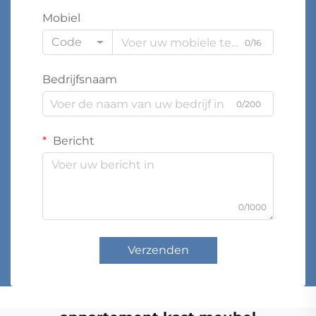
Mobiel
Code
0/16
Bedrijfsnaam
0/200
Bericht
0/1000
Verzenden