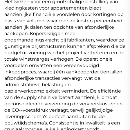
Het kiezen voor een grootschalige bestelling van
kledingkasten voor appartementen biedt
aanzienlijke financiële voordelen door kortingen op
basis van volume, waardoor de kosten per eenheid
aanzienlijk dalen ten opzichte van afzonderlijke
aankopen. Kopers krijgen meer
onderhandelingskracht bij fabrikanten, waardoor ze
gunstigere prijsstructuren kunnen afspreken die de
budgetuitvoering van het project verbeteren en de
totale winstmarges verhogen. De operationele
voordelen omvatten een vereenvoudigd
inkoopproces, waarbij één aankooporder tientallen
afzonderlijke transacties vervangt, wat de
administratieve belasting en
papierwerkcomplexiteit vermindert. De efficiëntie
van de supply chain verbetert aanzienlijk, omdat
geconsolideerde verzending de vervoerskosten en
de CO₂-voetafdruk verlaagt, terwijl gelijktijdige
leveringsschema’s perfect aansluiten bij de
bouwtijdschema’s. Consistentie in kwaliteit is een
cruciaal voordeel: elke kledingkast wordt