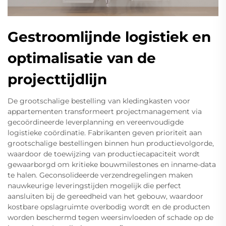
Gestroomlijnde logistiek en
optimalisatie van de
projecttijdlijn
De grootschalige bestelling van kledingkasten voor
appartementen transformeert projectmanagement via
gecoördineerde leverplanning en vereenvoudigde
logistieke coördinatie. Fabrikanten geven prioriteit aan
grootschalige bestellingen binnen hun productievolgorde,
waardoor de toewijzing van productiecapaciteit wordt
gewaarborgd om kritieke bouwmilestones en inname-data
te halen. Geconsolideerde verzendregelingen maken
nauwkeurige leveringstijden mogelijk die perfect
aansluiten bij de gereedheid van het gebouw, waardoor
kostbare opslagruimte overbodig wordt en de producten
worden beschermd tegen weersinvloeden of schade op de