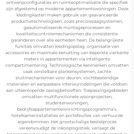
ontwerpconfiguraties en ruimteoptimalisatie die specifiek
zijn afgestemd op moderne appartementswoningen. Deze
kledingkasten maken gebruik van geavanceerde
productietechnologieën, zoals precisiezaagsystemen,
geautomatiseerde montageprocessen en
kwaliteitscontrolemechanismen die consistentie
garanderen over alle eenheden heen. De belangrijkste
functies omvatten kledingopslag, organisatie van
accessoires en maximale benutting van beperkte vierkante
meters in appartementen via intelligente
compartimentering. Technologische kenmerken omvatten
vaak verstelbare plankensystemen, zachte
sluitmechanismen voor deuren, vochtbestendige
materialen en aanpasbare interieurindelingen die voldoen
aan uiteenlopende opslagbehoeften. Toepassingsgebieden
omvatten multifunctionele woonprojecten,
studentenwoningen,
bedrijfsappartementeninrichtingsprogramma’s,
hotelkamerinstallaties en portefeuilles van verhuurde
eigendommen. Het grootschalige bestelproces
vereenvoudigt de inkooplogistiek, verlaagt de