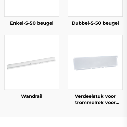
Enkel-S-50 beugel
Dubbel-S-50 beugel
Wandrail
Verdeelstuk voor
trommelrek voor
plank