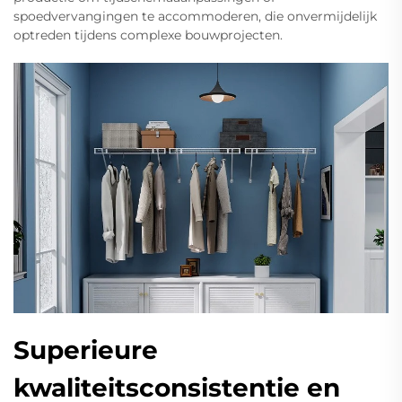
spoedvervangingen te accommoderen, die onvermijdelijk
optreden tijdens complexe bouwprojecten.
Superieure
kwaliteitsconsistentie en