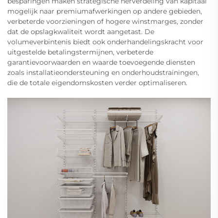
besparingen maken strategische herverdeling van kapitaal
mogelijk naar premiumafwerkingen op andere gebieden,
verbeterde voorzieningen of hogere winstmarges, zonder
dat de opslagkwaliteit wordt aangetast. De
volumeverbintenis biedt ook onderhandelingskracht voor
uitgestelde betalingstermijnen, verbeterde
garantievoorwaarden en waarde toevoegende diensten
zoals installatieondersteuning en onderhoudstrainingen,
die de totale eigendomskosten verder optimaliseren.