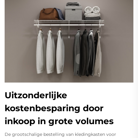
Uitzonderlijke
kostenbesparing door
inkoop in grote volumes
De grootschalige bestelling van kledingkasten voor