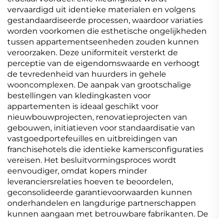
vervaardigd uit identieke materialen en volgens
gestandaardiseerde processen, waardoor variaties
worden voorkomen die esthetische ongelijkheden
tussen appartementseenheden zouden kunnen
veroorzaken. Deze uniformiteit versterkt de
perceptie van de eigendomswaarde en verhoogt
de tevredenheid van huurders in gehele
wooncomplexen. De aanpak van grootschalige
bestellingen van kledingkasten voor
appartementen is ideaal geschikt voor
nieuwbouwprojecten, renovatieprojecten van
gebouwen, initiatieven voor standaardisatie van
vastgoedportefeuilles en uitbreidingen van
franchisehotels die identieke kamersconfiguraties
vereisen. Het besluitvormingsproces wordt
eenvoudiger, omdat kopers minder
leveranciersrelaties hoeven te beoordelen,
geconsolideerde garantievoorwaarden kunnen
onderhandelen en langdurige partnerschappen
kunnen aangaan met betrouwbare fabrikanten. De