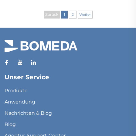
Zurück
1
2
Weiter
Unser Service
Produkte
Anwendung
Nachrichten & Blog
Blog
Agentur-Support-Center