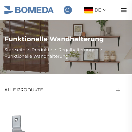
DE
Funktionelle Wandhalterung
Startseite
>
Produkte
>
Regalhalterungen
>
Funktionelle Wandhalterung
ALLE PRODUKTE