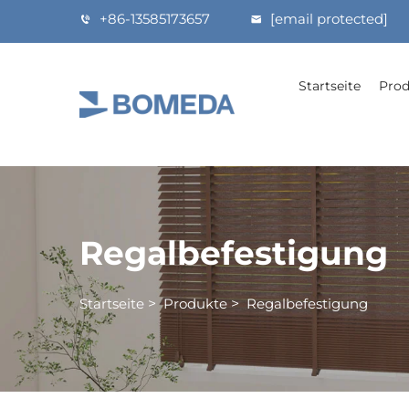
+86-13585173657
[email protected]
Startseite
Prod
Regalbefestigung
Startseite
>
Produkte
>
Regalbefestigung