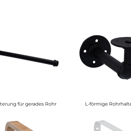
terung für gerades Rohr
L-förmige Rohrhal