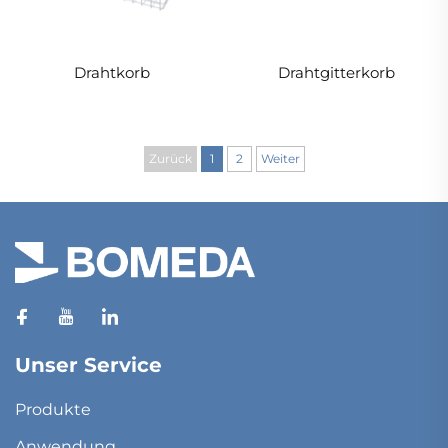
Drahtkorb
Drahtgitterkorb
Zurück
1
2
Weiter
Unser Service
Produkte
Anwendung