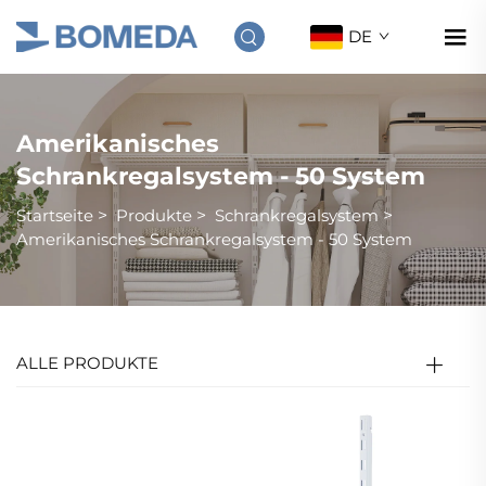
DE
Amerikanisches
Schrankregalsystem - 50 System
Startseite
>
Produkte
>
Schrankregalsystem
>
Amerikanisches Schrankregalsystem - 50 System
ALLE PRODUKTE