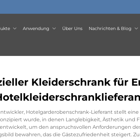
ukte
Anwendung
Über Uns
Nachrichten & Blog
eller Kleiderschrank für E
Hotelkleiderschranklieferan
ntwickler, Hotelgarderobenschrank-Lieferant stellt ei
nzipiert wurde, in denen Langlebigkeit, Ästhetik un
entwickelt, um den anspruchsvollen Anforderungen de
ngsbild bewahren, das die Gästezufriedenheit steigert. 