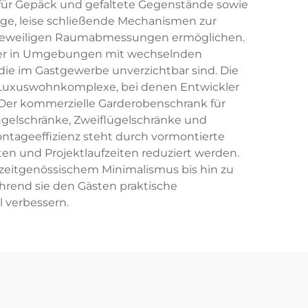
 für Gepäck und gefaltete Gegenstände sowie
äge, leise schließende Mechanismen zur
e jeweiligen Raumabmessungen ermöglichen.
auer in Umgebungen mit wechselnden
die im Gastgewerbe unverzichtbar sind. Die
e Luxuswohnkomplexe, bei denen Entwickler
. Der kommerzielle Garderobenschrank für
lügelschränke, Zweiflügelschränke und
ntageeffizienz steht durch vormontierte
n und Projektlaufzeiten reduziert werden.
 zeitgenössischem Minimalismus bis hin zu
ährend sie den Gästen praktische
 verbessern.