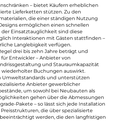
nschränken – bietet Käufern erheblichen
erte Lieferketten stützen. Zu den
aterialien, die einer ständigen Nutzung
n Designs ermöglichen einen schnellen
der Einsatztauglichkeit sind diese
ch Interaktionen mit Gästen stattfinden –
liche Langlebigkeit verfügen.
gel drei bis zehn Jahre beträgt und
für Entwickler – Anbieter von
undrissgestaltung und Stauraumkapazität
e wiederholter Buchungen auswirkt.
en Umweltstandards und unterstützen
ezialisierte Anbieter gewerblicher
bestände, um sowohl bei Neubauten als
smöglichkeiten gehen über die Abmessungen
e-Pakete – so lässt sich jede Installation
eisstrukturen, die über spezialisierte
beeinträchtigt werden, die den langfristigen