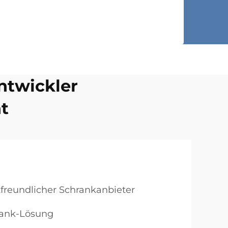
ntwickler
t
reundlicher Schrankanbieter
rank-Lösung