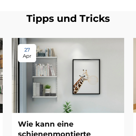
Tipps und Tricks
27
Apr
Wie kann eine
n
schienenmontierte