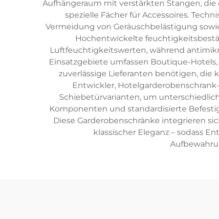
Aufhängeraum mit verstärkten Stangen, die 
spezielle Fächer für Accessoires. Tec
Vermeidung von Geräuschbelästigung sowie
Hochentwickelte feuchtigkeitsbest
Luftfeuchtigkeitswerten, während antimikr
Einsatzgebiete umfassen Boutique-Hotels,
zuverlässige Lieferanten benötigen, die
Entwickler, Hotelgarderobenschrank-L
Schiebetürvarianten, um unterschiedlic
Komponenten und standardisierte Befestig
Diese Garderobenschränke integrieren sic
klassischer Eleganz – sodass En
Aufbewahrun