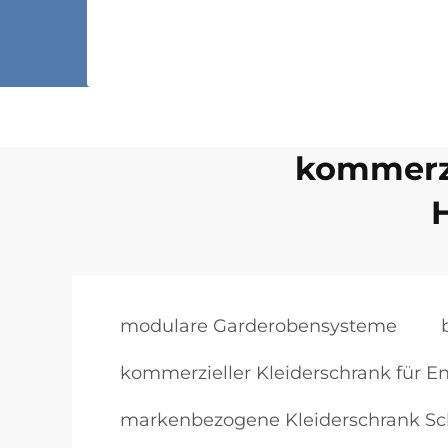
kommerzi
modulare Garderobensysteme
kommerzieller Kleiderschrank für En
markenbezogene Kleiderschrank S