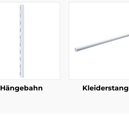
Hängebahn
Kleiderstan