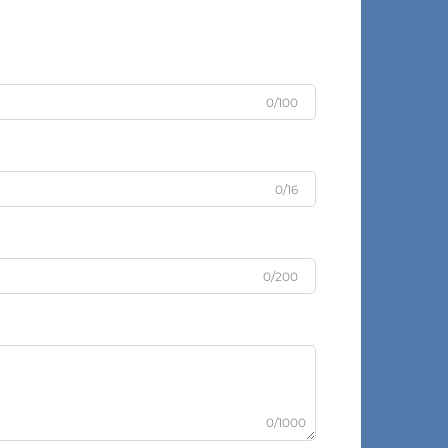
0/100
0/16
0/200
0/1000