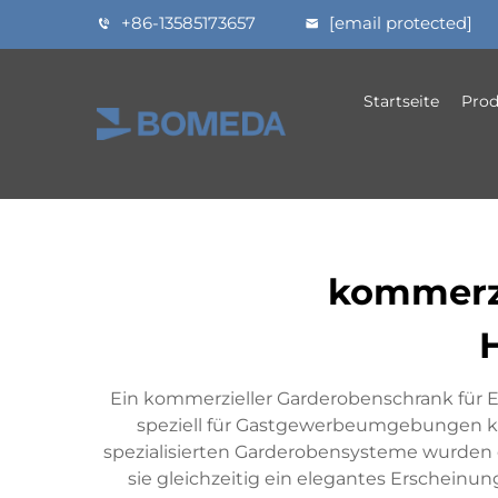
+86-13585173657
[email protected]
Startseite
Prod
kommerzi
Ein kommerzieller Garderobenschrank für E
speziell für Gastgewerbeumgebungen ko
spezialisierten Garderobensysteme wurden 
sie gleichzeitig ein elegantes Erscheinu