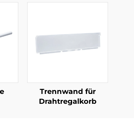
ge
Trennwand für
Drahtregalkorb