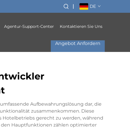
|
DE
Agentur-Support-Center
Kontaktieren Sie Uns
Angebot Anfordern
ntwickler
t
ne umfassende Aufbewahrungslösung dar, die
d Funktionalität zusammenkommen. Diese
s Hotelbetriebs gerecht zu werden, während
Zu den Hauptfunktionen zählen optimierter