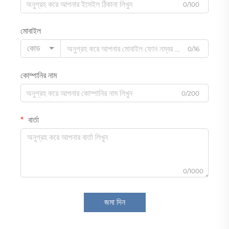
0/100
মোবাইল
কোড
0/16
কোম্পানির নাম
0/200
বার্তা
0/1000
জমা দিন