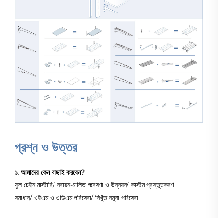
প্রশ্ন ও উত্তর
১. আমাদের কেন বাছাই করবেন?
ফুল চেইন মাস্টারি/ নবায়ন-চালিত গবেষণা ও উন্নয়ন/ কাস্টম প্রস্তুতকরণ
সমাধান/ ওইএম ও ওডিএম পরিষেবা/ নিখুঁত নমুনা পরিষেবা