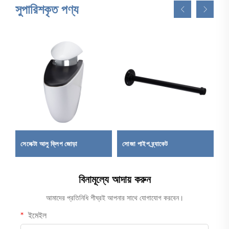
সুপারিশকৃত পণ্য
সেলেক্টা আলু ক্লিপ জোড়া
সোজা পাইপ ব্র্যাকেট
ওয
বিনামূল্যে আদায় করুন
আমাদের প্রতিনিধি শীঘ্রই আপনার সাথে যোগাযোগ করবেন।
ইমেইল