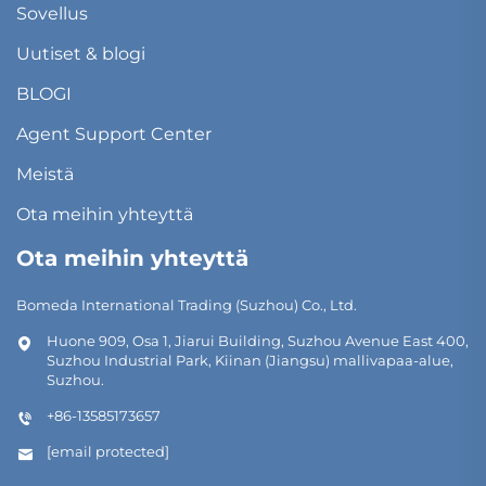
Sovellus
Uutiset & blogi
BLOGI
Agent Support Center
Meistä
Ota meihin yhteyttä
Ota meihin yhteyttä
Bomeda International Trading (Suzhou) Co., Ltd.
Huone 909, Osa 1, Jiarui Building, Suzhou Avenue East 400,
Suzhou Industrial Park, Kiinan (Jiangsu) mallivapaa-alue,
Suzhou.
+86-13585173657
[email protected]