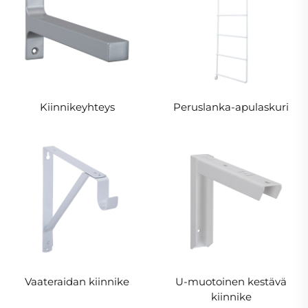
Kiinnikeyhteys
Peruslanka-apulaskuri
Vaateraidan kiinnike
U-muotoinen kestävä
kiinnike