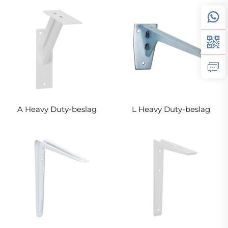
A Heavy Duty-beslag
L Heavy Duty-beslag