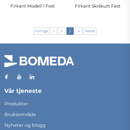
Firkant Modell 1 Fest
Firkant Skråkutt Fest
Forrige
1
2
3
4
Neste
Vår tjeneste
Produkter
Bruksområde
Nyheter og blogg