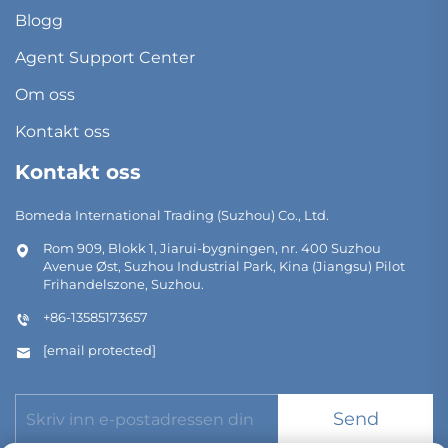
Blogg
Agent Support Center
Om oss
Kontakt oss
Kontakt oss
Bomeda International Trading (Suzhou) Co., Ltd.
Rom 909, Blokk 1, Jiarui-bygningen, nr. 400 Suzhou
Avenue Øst, Suzhou Industrial Park, Kina (Jiangsu) Pilot
Frihandelszone, Suzhou.
+86-13585173657
[email protected]
Send