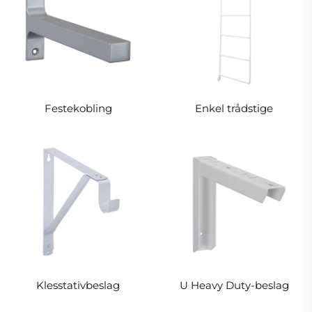
Festekobling
Enkel trådstige
Klesstativbeslag
U Heavy Duty-beslag