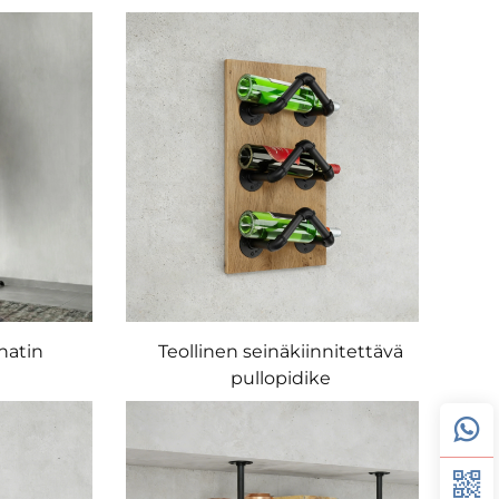
natin
Teollinen seinäkiinnitettävä
pullopidike