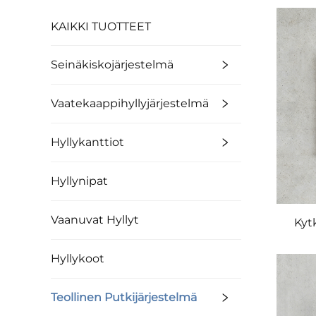
KAIKKI TUOTTEET
Seinäkiskojärjestelmä
Vaatekaappihyllyjärjestelmä
Hyllykanttiot
Hyllynipat
Vaanuvat Hyllyt
Kyt
Hyllykoot
Teollinen Putkijärjestelmä