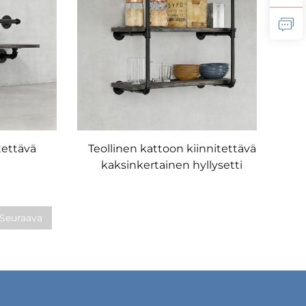
tettävä
Teollinen kattoon kiinnitettävä
kaksinkertainen hyllysetti
Seuraava