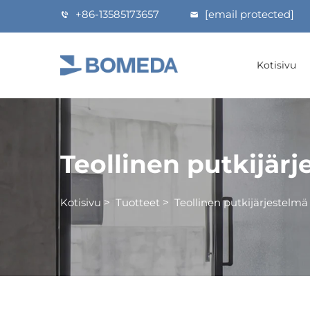
+86-13585173657
[email protected]
Kotisivu
Teollinen putkijär
Kotisivu
>
Tuotteet
>
Teollinen putkijärjestelmä