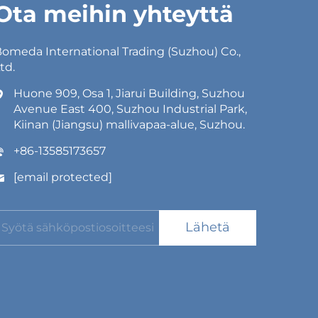
Ota meihin yhteyttä
omeda International Trading (Suzhou) Co.,
td.
Huone 909, Osa 1, Jiarui Building, Suzhou
Avenue East 400, Suzhou Industrial Park,
Kiinan (Jiangsu) mallivapaa-alue, Suzhou.
+86-13585173657
[email protected]
Lähetä