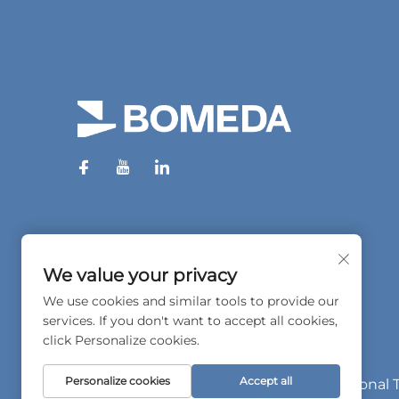
We value your privacy
We use cookies and similar tools to provide our
services. If you don't want to accept all cookies,
click Personalize cookies.
Personalize cookies
Accept all
Tekijänoikeus © 2026 Bomeda International Tr