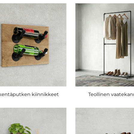
kentäputken kiinnikkeet
Teollinen vaatekan