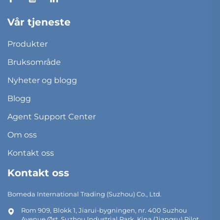
Vår tjeneste
Produkter
Bruksområde
Nyheter og blogg
Blogg
Agent Support Center
Om oss
Kontakt oss
Kontakt oss
Bomeda International Trading (Suzhou) Co., Ltd.
Rom 909, Blokk 1, Jiarui-bygningen, nr. 400 Suzhou
Avenue Øst, Suzhou Industrial Park, Kina (Jiangsu) Pilot