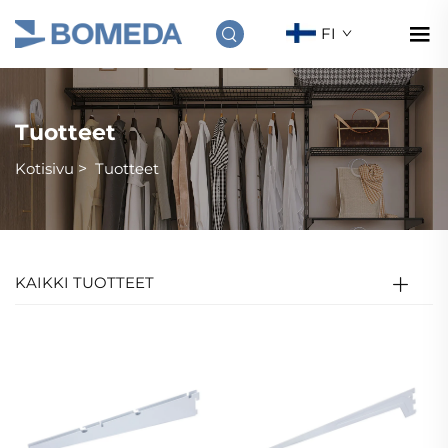
FI
Tuotteet
Kotisivu
>
Tuotteet
KAIKKI TUOTTEET