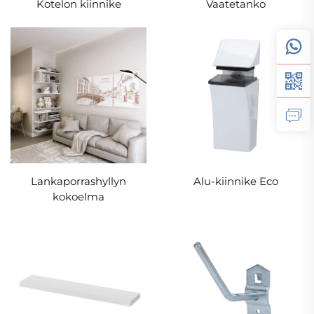
Kotelon kiinnike
Vaatetanko
Lankaporrashyllyn
Alu-kiinnike Eco
kokoelma