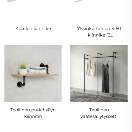
Kotelon kiinnike
Yksinkertainen S-50
kiinnike (3
kiinnityskohdat)
Teollinen putkihyllyn
Teollinen
kiinnitin
vaatesäilytyssetti