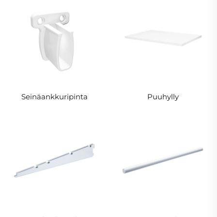
Seinäankkuripinta
Puuhylly