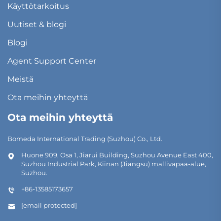
Käyttötarkoitus
Uutiset & blogi
Blogi
Agent Support Center
Meistä
Ota meihin yhteyttä
Ota meihin yhteyttä
Bomeda International Trading (Suzhou) Co., Ltd.
Huone 909, Osa 1, Jiarui Building, Suzhou Avenue East 400,
Suzhou Industrial Park, Kiinan (Jiangsu) mallivapaa-alue,
Suzhou.
+86-13585173657
[email protected]