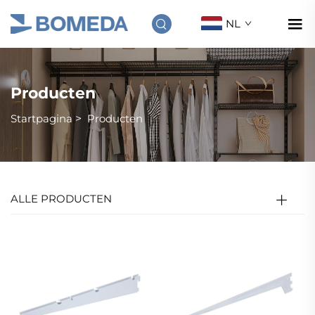
NL
Producten
Startpagina
>
Producten
ALLE PRODUCTEN