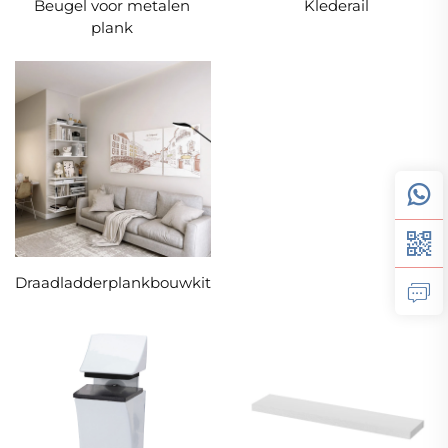
Beugel voor metalen
Klederail
plank
Draadladderplankbouwkit