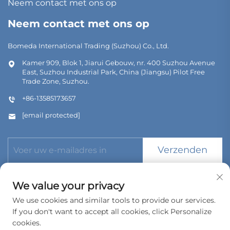
Neem contact met ons op
Neem contact met ons op
Bomeda International Trading (Suzhou) Co., Ltd.
Kamer 909, Blok 1, Jiarui Gebouw, nr. 400 Suzhou Avenue
East, Suzhou Industrial Park, China (Jiangsu) Pilot Free
Trade Zone, Suzhou.
+86-13585173657
[email protected]
Verzenden
We value your privacy
We use cookies and similar tools to provide our services.
If you don't want to accept all cookies, click Personalize
Copyright © 2026 Bomeda International Trading (Suzhou) Co.,
Ltd. Alle rechten voorbehouden.
cookies.